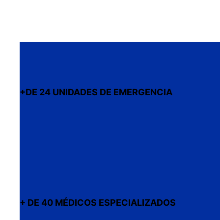
+DE 24 UNIDADES DE EMERGENCIA
+ DE 40 MÉDICOS ESPECIALIZADOS