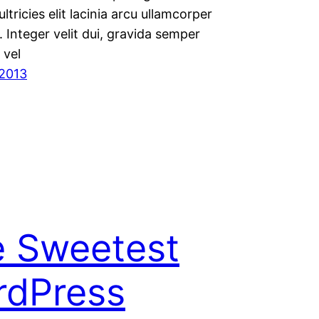
ultricies elit lacinia arcu ullamcorper
. Integer velit dui, gravida semper
vel
 2013
 Sweetest
rdPress