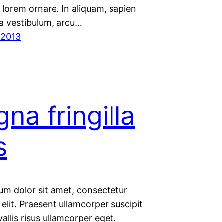
lorem ornare. In aliquam, sapien
la vestibulum, arcu…
 2013
na fringilla
s
um dolor sit amet, consectetur
 elit. Praesent ullamcorper suscipit
vallis risus ullamcorper eget.