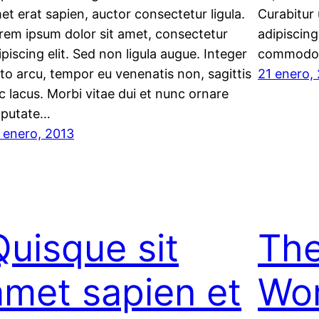
et erat sapien, auctor consectetur ligula.
Curabitur 
rem ipsum dolor sit amet, consectetur
adipiscing
ipiscing elit. Sed non ligula augue. Integer
commodo 
sto arcu, tempor eu venenatis non, sagittis
21 enero,
c lacus. Morbi vitae dui et nunc ornare
lputate…
 enero, 2013
Quisque sit
The
amet sapien et
Wo