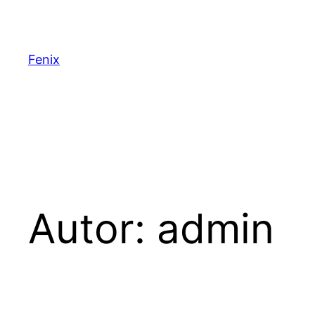
Saltar
al
contenido
Fenix
Autor:
admin