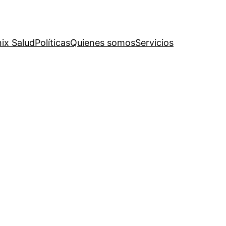
ix Salud
Políticas
Quienes somos
Servicios