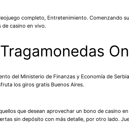
 videojuego completo, Entretenimiento. Comenzando s
 de casino en vivo.
r Tragamonedas On
nto del Ministerio de Finanzas y Economía de Serbia.
fruta los giros gratis Buenos Aires.
 aquellos que desean aprovechar un bono de casino en
rtas sin depósito con más detalle, por otro lado. Jueg