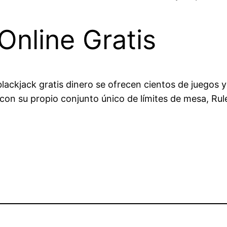
Online Gratis
blackjack gratis dinero se ofrecen cientos de juegos
 con su propio conjunto único de límites de mesa, Rul