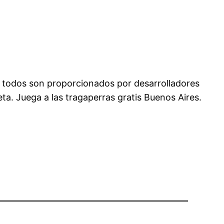
 y todos son proporcionados por desarrolladores
eta. Juega a las tragaperras gratis Buenos Aires.