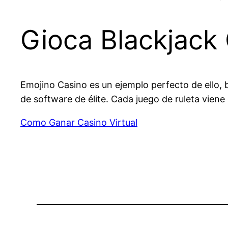
Gioca Blackjack 
Emojino Casino es un ejemplo perfecto de ello, 
de software de élite. Cada juego de ruleta viene
Como Ganar Casino Virtual