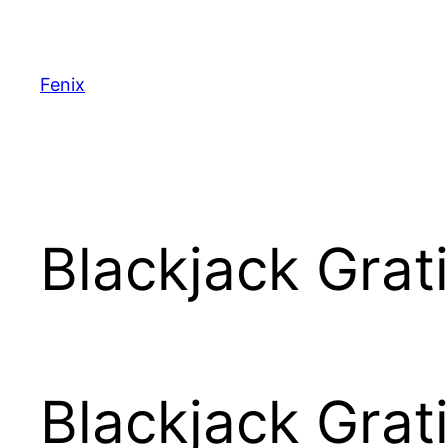
Saltar
al
contenido
Fenix
Blackjack Grat
Blackjack Grat