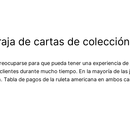
raja de cartas de colecció
 preocuparse para que pueda tener una experiencia de 
entes durante mucho tiempo. En la mayoría de las jur
n. Tabla de pagos de la ruleta americana en ambos ca