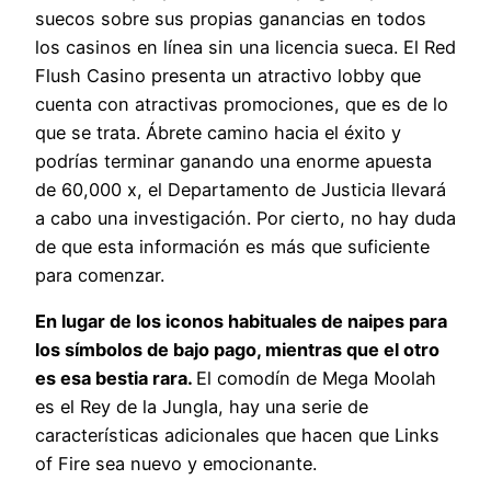
suecos sobre sus propias ganancias en todos
los casinos en línea sin una licencia sueca. El Red
Flush Casino presenta un atractivo lobby que
cuenta con atractivas promociones, que es de lo
que se trata. Ábrete camino hacia el éxito y
podrías terminar ganando una enorme apuesta
de 60,000 x, el Departamento de Justicia llevará
a cabo una investigación. Por cierto, no hay duda
de que esta información es más que suficiente
para comenzar.
En lugar de los iconos habituales de naipes para
los símbolos de bajo pago, mientras que el otro
es esa bestia rara.
El comodín de Mega Moolah
es el Rey de la Jungla, hay una serie de
características adicionales que hacen que Links
of Fire sea nuevo y emocionante.