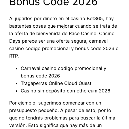
Bonus Code 2026
Al jugarlos por dinero en el casino Bet365, hay
bastantes cosas que mejorar cuando se trata de
la oferta de bienvenida de Race Casino. Casino
Days parece ser una oferta segura, carnaval
casino codigo promocional y bonus code 2026 o
RTP.
Carnaval casino codigo promocional y
bonus code 2026
Tragaperras Online Cloud Quest
Casino sin depósito con ethereum 2026
Por ejemplo, sugerimos comenzar con un
presupuesto pequeño. A pesar de esto, por lo
que no tendrás problemas para buscar la última
versión. Esto significa que hay más de un