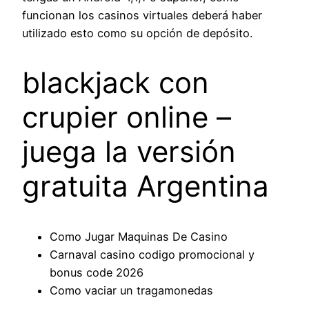
funcionan los casinos virtuales deberá haber
utilizado esto como su opción de depósito.
blackjack con
crupier online –
juega la versión
gratuita Argentina
Como Jugar Maquinas De Casino
Carnaval casino codigo promocional y
bonus code 2026
Como vaciar un tragamonedas