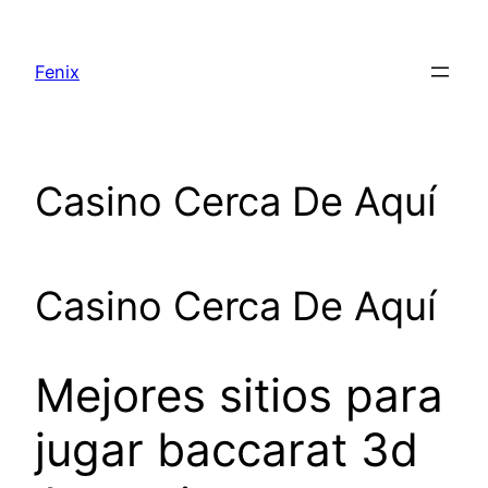
Saltar
al
Fenix
contenido
Casino Cerca De Aquí
Casino Cerca De Aquí
Mejores sitios para
jugar baccarat 3d