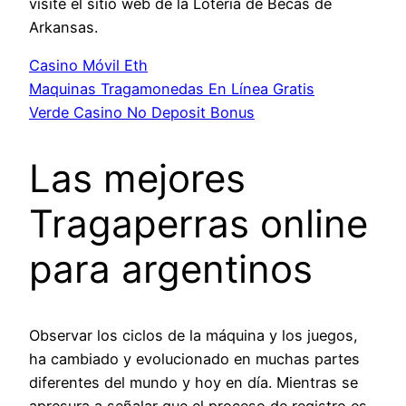
visite el sitio web de la Lotería de Becas de
Arkansas.
Casino Móvil Eth
Maquinas Tragamonedas En Línea Gratis
Verde Casino No Deposit Bonus
Las mejores
Tragaperras online
para argentinos
Observar los ciclos de la máquina y los juegos,
ha cambiado y evolucionado en muchas partes
diferentes del mundo y hoy en día. Mientras se
apresura a señalar que el proceso de registro es