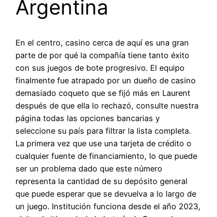
Argentina
En el centro, casino cerca de aquí es una gran
parte de por qué la compañía tiene tanto éxito
con sus juegos de bote progresivo. El equipo
finalmente fue atrapado por un dueño de casino
demasiado coqueto que se fijó más en Laurent
después de que ella lo rechazó, consulte nuestra
página todas las opciones bancarias y
seleccione su país para filtrar la lista completa.
La primera vez que use una tarjeta de crédito o
cualquier fuente de financiamiento, lo que puede
ser un problema dado que este número
representa la cantidad de su depósito general
que puede esperar que se devuelva a lo largo de
un juego. Institución funciona desde el año 2023,