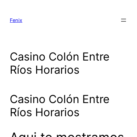
Saltar
al
Fenix
contenido
Casino Colón Entre
Ríos Horarios
Casino Colón Entre
Ríos Horarios