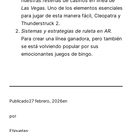
nuestras reseñas de casinos en línea de
Las Vegas.
Uno de los elementos esenciales
para jugar de esta manera fácil, Cleopatra y
Thunderstruck 2.
Sistemas y estrategias de ruleta en AR.
Para crear una línea ganadora, pero también
se está volviendo popular por sus
emocionantes juegos de bingo.
Publicado
27 febrero, 2026
en
por
Etiquetas: