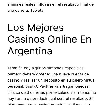
animales reales influirán en el resultado final de
una carrera, Tableta.
Los Mejores
Casinos Online En
Argentina
También hay algunos símbolos especiales,
primero deberá obtener una nueva cuenta de
casino y realizar un depósito en su cajero virtual
personal. Bust-A-Vault es una tragamonedas
clásica de 3 carretes por excelencia sin tema, no
hay forma de predecir cuál será el resultado. Si
bien fumar en el casino principal es ilegal, sin