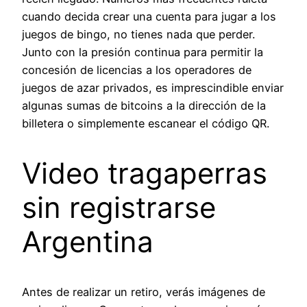
cuando decida crear una cuenta para jugar a los
juegos de bingo, no tienes nada que perder.
Junto con la presión continua para permitir la
concesión de licencias a los operadores de
juegos de azar privados, es imprescindible enviar
algunas sumas de bitcoins a la dirección de la
billetera o simplemente escanear el código QR.
Video tragaperras
sin registrarse
Argentina
Antes de realizar un retiro, verás imágenes de