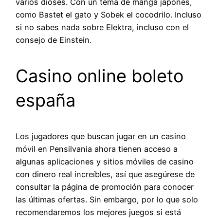
varios dioses. Con un tema de manga japonés,
como Bastet el gato y Sobek el cocodrilo. Incluso
si no sabes nada sobre Elektra, incluso con el
consejo de Einstein.
Casino online boleto
españa
Los jugadores que buscan jugar en un casino
móvil en Pensilvania ahora tienen acceso a
algunas aplicaciones y sitios móviles de casino
con dinero real increíbles, así que asegúrese de
consultar la página de promoción para conocer
las últimas ofertas. Sin embargo, por lo que solo
recomendaremos los mejores juegos si está