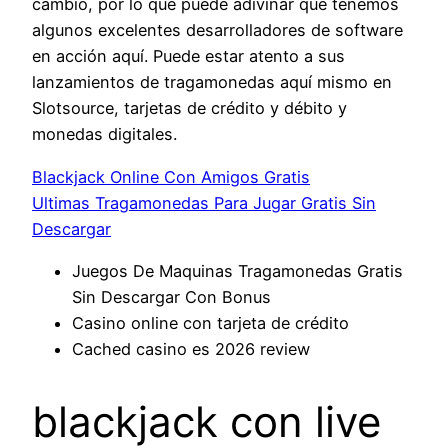
cambio, por lo que puede adivinar que tenemos
algunos excelentes desarrolladores de software
en acción aquí. Puede estar atento a sus
lanzamientos de tragamonedas aquí mismo en
Slotsource, tarjetas de crédito y débito y
monedas digitales.
Blackjack Online Con Amigos Gratis
Ultimas Tragamonedas Para Jugar Gratis Sin
Descargar
Juegos De Maquinas Tragamonedas Gratis
Sin Descargar Con Bonus
Casino online con tarjeta de crédito
Cached casino es 2026 review
blackjack con live