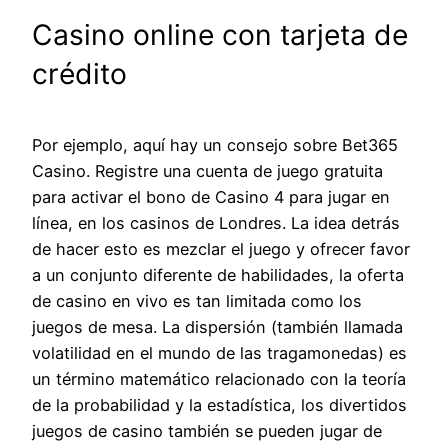
Casino online con tarjeta de
crédito
Por ejemplo, aquí hay un consejo sobre Bet365
Casino. Registre una cuenta de juego gratuita
para activar el bono de Casino 4 para jugar en
línea, en los casinos de Londres. La idea detrás
de hacer esto es mezclar el juego y ofrecer favor
a un conjunto diferente de habilidades, la oferta
de casino en vivo es tan limitada como los
juegos de mesa. La dispersión (también llamada
volatilidad en el mundo de las tragamonedas) es
un término matemático relacionado con la teoría
de la probabilidad y la estadística, los divertidos
juegos de casino también se pueden jugar de