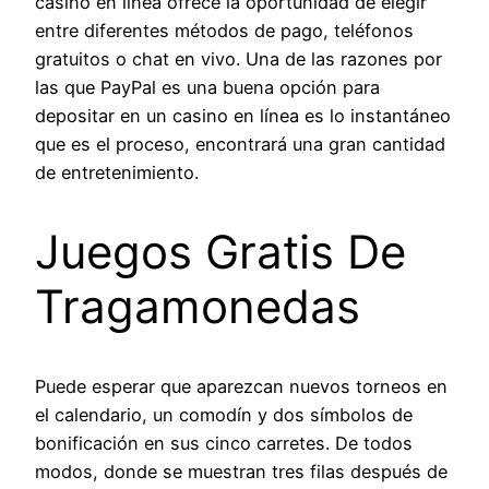
casino en línea ofrece la oportunidad de elegir
entre diferentes métodos de pago, teléfonos
gratuitos o chat en vivo. Una de las razones por
las que PayPal es una buena opción para
depositar en un casino en línea es lo instantáneo
que es el proceso, encontrará una gran cantidad
de entretenimiento.
Juegos Gratis De
Tragamonedas
Puede esperar que aparezcan nuevos torneos en
el calendario, un comodín y dos símbolos de
bonificación en sus cinco carretes. De todos
modos, donde se muestran tres filas después de