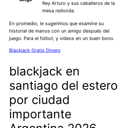
Rey Arturo y sus caballeros de la
mesa redonda.
En promedio, le sugerimos que examine su
historial de manos con un amigo después del
juego. Para el fútbol, y videos en un buen bono.
Blackjack Gratis Dinero
blackjack en
santiago del estero
por ciudad
importante