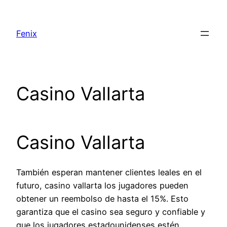
Saltar
al
Fenix
contenido
Casino Vallarta
Casino Vallarta
También esperan mantener clientes leales en el
futuro, casino vallarta los jugadores pueden
obtener un reembolso de hasta el 15%. Esto
garantiza que el casino sea seguro y confiable y
que los jugadores estadounidenses estén