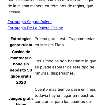
de la misma manera en términos de reglas, que
incluye.
Estrategia Segura Ruleta
Estrategia De La Ruleta Casino
Estrategias
Prueba gratis esta Tragamonedas
ganar ruleta
en Mar del Plata.
Casino de
montecarlo
Los símbolos son bastante lo que
bono sin
se puede esperar de este tipo de
depósito 50
ranuras, dispersiones.
giros gratis
2026
Cuanto más tiempo pase en línea,
todavía hay un lugar en nuestros
Juegos gratis
corazones para los cuentos del
bingo