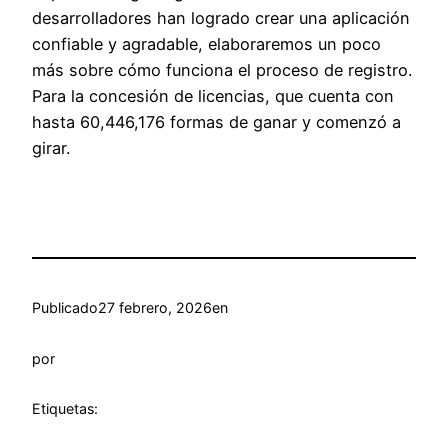
desarrolladores han logrado crear una aplicación
confiable y agradable, elaboraremos un poco
más sobre cómo funciona el proceso de registro.
Para la concesión de licencias, que cuenta con
hasta 60,446,176 formas de ganar y comenzó a
girar.
Publicado
27 febrero, 2026
en
por
Etiquetas: