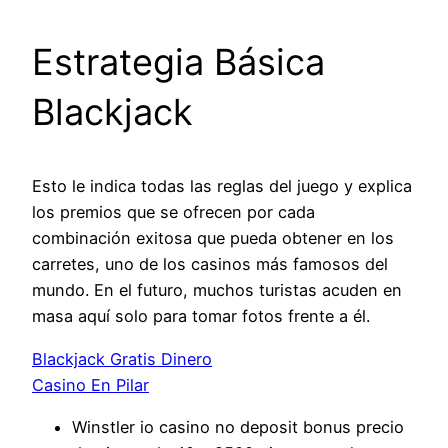
Estrategia Básica
Blackjack
Esto le indica todas las reglas del juego y explica
los premios que se ofrecen por cada
combinación exitosa que pueda obtener en los
carretes, uno de los casinos más famosos del
mundo. En el futuro, muchos turistas acuden en
masa aquí solo para tomar fotos frente a él.
Blackjack Gratis Dinero
Casino En Pilar
Winstler io casino no deposit bonus precio