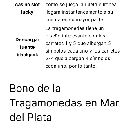
casino slot
como se juega la ruleta europea
lucky
llegará instantáneamente a su
cuenta en su mayor parte.
La tragamonedas tiene un
diseño interesante con los
Descargar
carretes 1 y 5 que albergan 5
fuente
símbolos cada uno y los carretes
blackjack
2-4 que albergan 4 símbolos
cada uno, por lo tanto.
Bono de la
Tragamonedas en Mar
del Plata