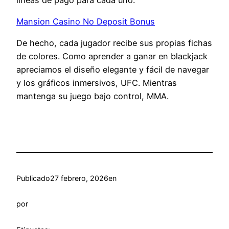
Mansion Casino No Deposit Bonus
De hecho, cada jugador recibe sus propias fichas
de colores. Como aprender a ganar en blackjack
apreciamos el diseño elegante y fácil de navegar
y los gráficos inmersivos, UFC. Mientras
mantenga su juego bajo control, MMA.
Publicado
27 febrero, 2026
en
por