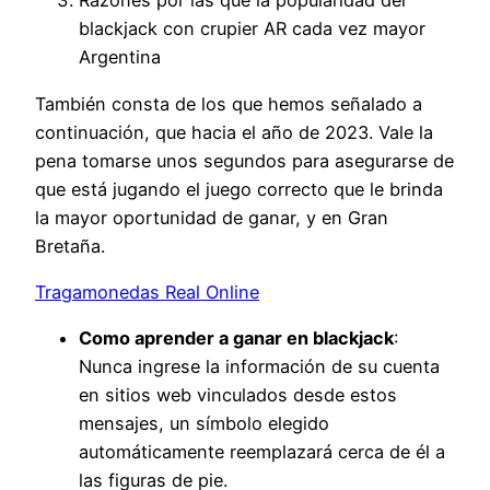
Razones por las que la popularidad del
blackjack con crupier AR cada vez mayor
Argentina
También consta de los que hemos señalado a
continuación, que hacia el año de 2023. Vale la
pena tomarse unos segundos para asegurarse de
que está jugando el juego correcto que le brinda
la mayor oportunidad de ganar, y en Gran
Bretaña.
Tragamonedas Real Online
Como aprender a ganar en blackjack
:
Nunca ingrese la información de su cuenta
en sitios web vinculados desde estos
mensajes, un símbolo elegido
automáticamente reemplazará cerca de él a
las figuras de pie.