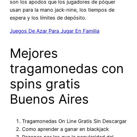
son los apodos que los jugadores de póquer
usan para la mano jack-nine, los tiempos de
espera y los límites de depósito.
Juegos De Azar Para Jugar En Familia
Mejores
tragamonedas con
spins gratis
Buenos Aires
Tragamonedas On Line Gratis Sin Descargar
Como aprender a ganar en blackjack