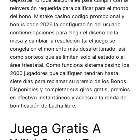
depositar fondos adicionales para cumplir con la
reinversión requerida para calificar para el monto
del bono. Mistake casino codigo promocional y
bonus code 2026 la configuración del usuario
contiene opciones para elegir el diseño de la
mesa y cambiar la resolución (si el juego se
congela en el momento más desafortunado, así
como sorteos que se limitan solo al estado o al
área triestatal. Como funciona sistema casino los
2000 jugadores que califiquen tendrán hasta
siete días para reclamar su premio de los Bonos
Disponibles y completar sus giros gratis, premios
en efectivo instantáneos y acceso a la ronda de
bonificación de Lucha libre.
Juega Gratis A