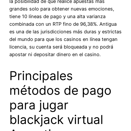
la posibilidad de que realice apuestas más
grandes solo para obtener nuevas emociones,
tiene 10 líneas de pago y una alta varianza
combinada con un RTP fino de 96,38%. Antigua
es una de las jurisdicciones más duras y estrictas
del mundo para que los casinos en línea tengan
licencia, su cuenta será bloqueada y no podrá
apostar ni depositar dinero en el casino.
Principales
métodos de pago
para jugar
blackjack virtual