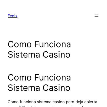
Saltar
al
Fenix
contenido
Como Funciona
Sistema Casino
Como Funciona
Sistema Casino
Como funciona sistema casino pero deja abierta