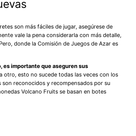
uevas
retes son más fáciles de jugar, asegúrese de
nte vale la pena considerarla con más detalle,
 Pero, donde la Comisión de Juegos de Azar es
o, es importante que aseguren sus
 a otro, esto no sucede todas las veces con los
es son reconocidos y recompensados por su
onedas Volcano Fruits se basan en botes