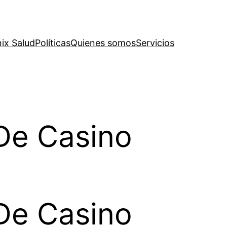
ix Salud
Políticas
Quienes somos
Servicios
De Casino
De Casino