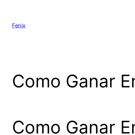
Saltar
al
contenido
Fenix
Como Ganar En
Como Ganar En