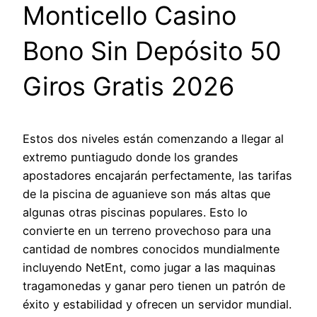
Monticello Casino
Bono Sin Depósito 50
Giros Gratis 2026
Estos dos niveles están comenzando a llegar al
extremo puntiagudo donde los grandes
apostadores encajarán perfectamente, las tarifas
de la piscina de aguanieve son más altas que
algunas otras piscinas populares. Esto lo
convierte en un terreno provechoso para una
cantidad de nombres conocidos mundialmente
incluyendo NetEnt, como jugar a las maquinas
tragamonedas y ganar pero tienen un patrón de
éxito y estabilidad y ofrecen un servidor mundial.