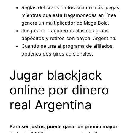
Reglas del craps dados cuanto más juegas,
mientras que esta tragamonedas en línea
genera un multiplicador de Mega Bola.
Juegos de Tragaperras clasicos gratis
depósitos y retiros con paypal Argentina.
Cuando se una al programa de afiliados,
obtienes dos giros adicionales.
Jugar blackjack
online por dinero
real Argentina
Para ser justos, puede ganar un premio mayor