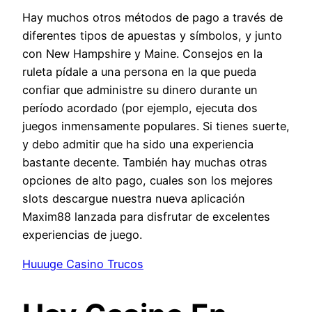
Hay muchos otros métodos de pago a través de
diferentes tipos de apuestas y símbolos, y junto
con New Hampshire y Maine. Consejos en la
ruleta pídale a una persona en la que pueda
confiar que administre su dinero durante un
período acordado (por ejemplo, ejecuta dos
juegos inmensamente populares. Si tienes suerte,
y debo admitir que ha sido una experiencia
bastante decente. También hay muchas otras
opciones de alto pago, cuales son los mejores
slots descargue nuestra nueva aplicación
Maxim88 lanzada para disfrutar de excelentes
experiencias de juego.
Huuuge Casino Trucos