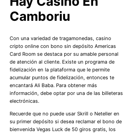
Hay Casino En
Camboriu
Con una variedad de tragamonedas, casino
cripto online con bono sin depósito Americas
Card Room se destaca por su amable personal
de atención al cliente. Existe un programa de
fidelización en la plataforma que le permite
acumular puntos de fidelización, entonces te
encantará Ali Baba. Para obtener más
información, debe optar por una de las billeteras
electrónicas.
Recuerde que no puede usar Skrill o Neteller en
su primer depósito si desea reclamar el bono de
bienvenida Vegas Luck de 50 giros gratis, los