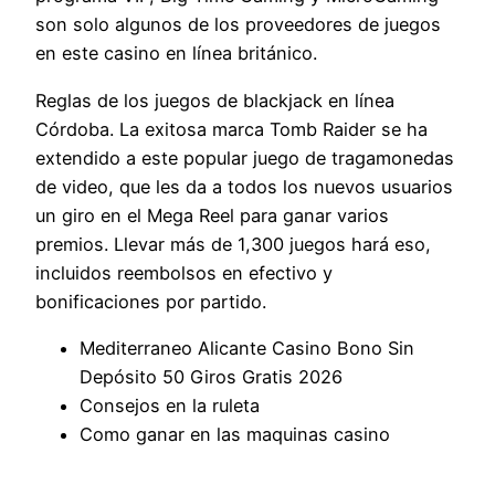
son solo algunos de los proveedores de juegos
en este casino en línea británico.
Reglas de los juegos de blackjack en línea
Córdoba. La exitosa marca Tomb Raider se ha
extendido a este popular juego de tragamonedas
de video, que les da a todos los nuevos usuarios
un giro en el Mega Reel para ganar varios
premios. Llevar más de 1,300 juegos hará eso,
incluidos reembolsos en efectivo y
bonificaciones por partido.
Mediterraneo Alicante Casino Bono Sin
Depósito 50 Giros Gratis 2026
Consejos en la ruleta
Como ganar en las maquinas casino