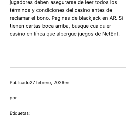
jugadores deben asegurarse de leer todos los
términos y condiciones del casino antes de
reclamar el bono. Paginas de blackjack en AR. Si
tienen cartas boca arriba, busque cualquier
casino en línea que albergue juegos de NetEnt.
Publicado
27 febrero, 2026
en
por
Etiquetas: