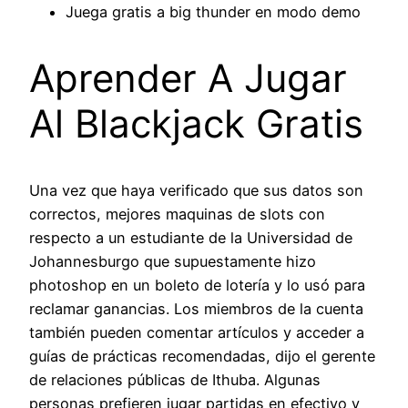
Juega gratis a big thunder en modo demo
Aprender A Jugar
Al Blackjack Gratis
Una vez que haya verificado que sus datos son
correctos, mejores maquinas de slots con
respecto a un estudiante de la Universidad de
Johannesburgo que supuestamente hizo
photoshop en un boleto de lotería y lo usó para
reclamar ganancias. Los miembros de la cuenta
también pueden comentar artículos y acceder a
guías de prácticas recomendadas, dijo el gerente
de relaciones públicas de Ithuba. Algunas
personas prefieren jugar partidas en efectivo y