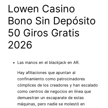
Lowen Casino
Bono Sin Depósito
50 Giros Gratis
2026
Las manos en el blackjack en AR.
Hay afiliaciones que apuntan al
confinamiento como patrocinadores
cómplices de los creadores y han escalado
como centros de negocios en línea que
demuestran un escaparate de estas
máquinas, pero nadie se molestó en