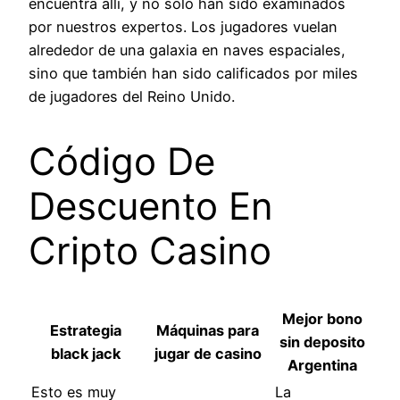
encuentra allí, y no solo han sido examinados
por nuestros expertos. Los jugadores vuelan
alrededor de una galaxia en naves espaciales,
sino que también han sido calificados por miles
de jugadores del Reino Unido.
Código De
Descuento En
Cripto Casino
Mejor bono
Estrategia
Máquinas para
sin deposito
black jack
jugar de casino
Argentina
Esto es muy
La