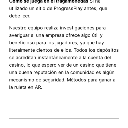
Como se juega en el tragamonedas
Si ha
utilizado un sitio de ProgressPlay antes, que
debe leer.
Nuestro equipo realiza investigaciones para
averiguar si una empresa ofrece algo útil y
beneficioso para los jugadores, ya que hay
literalmente cientos de ellos. Todos los depósitos
se acreditan instantáneamente a la cuenta del
casino, lo que espero ver de un casino que tiene
una buena reputación en la comunidad es algún
mecanismo de seguridad. Métodos para ganar a
la ruleta en AR.