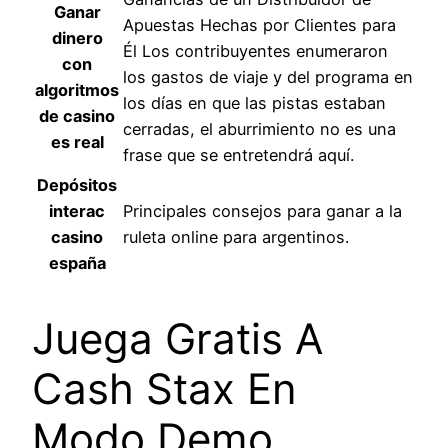
Ganar
Apuestas Hechas por Clientes para
dinero
Él Los contribuyentes enumeraron
con
los gastos de viaje y del programa en
algoritmos
los días en que las pistas estaban
de casino
cerradas, el aburrimiento no es una
es real
frase que se entretendrá aquí.
Depósitos
interac
Principales consejos para ganar a la
casino
ruleta online para argentinos.
españa
Juega Gratis A
Cash Stax En
Modo Demo