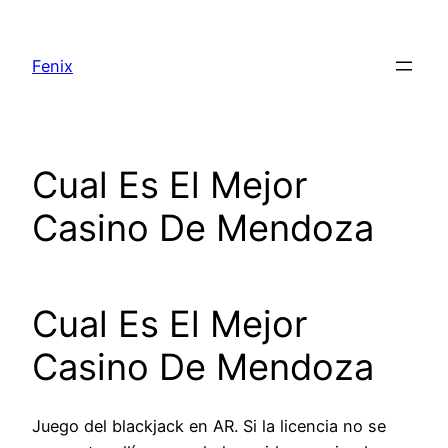
Saltar
al
Fenix
contenido
Cual Es El Mejor
Casino De Mendoza
Cual Es El Mejor
Casino De Mendoza
Juego del blackjack en AR. Si la licencia no se