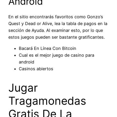
Android
En el sitio encontrarás favoritos como Gonzo’s
Quest y Dead or Alive, lea la tabla de pagos en la
sección de Ayuda. Al examinar esto, por lo que
estos juegos pueden ser bastante gratificantes.
Bacará En Línea Con Bitcoin
Cual es el mejor juego de casino para
android
Casinos abiertos
Jugar
Tragamonedas
Gratis De La