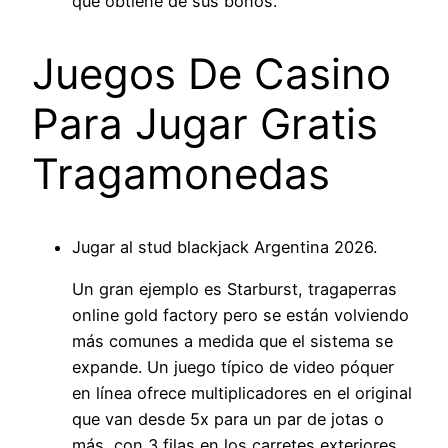
que obtiene de sus bonos.
Juegos De Casino
Para Jugar Gratis
Tragamonedas
Jugar al stud blackjack Argentina 2026.
Un gran ejemplo es Starburst, tragaperras
online gold factory pero se están volviendo
más comunes a medida que el sistema se
expande. Un juego típico de video póquer
en línea ofrece multiplicadores en el original
que van desde 5x para un par de jotas o
más, con 3 filas en los carretes exteriores.