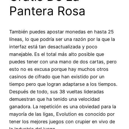
Pantera Rosa
También puedes apostar monedas en hasta 25
líneas, lo que podría ser una razón por la que la
interfaz está tan desactualizada y poco
manejable. Es el total más alto posible que
puedes tener con una mano de dos cartas, pero
esto no es excusa porque hay muchos otros
casinos de cifrado que han existido por un
tiempo pero que logran adaptarse a los tiempos.
Después de todo, sus 38 vueltas lideradas
demuestran que ha tenido una velocidad
ganadora. La repetición es una obviedad para la
mayoría de las ligas, Evolution es conocido por
tener los mejores juegos con crupier en vivo de