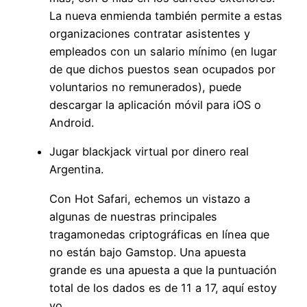
La nueva enmienda también permite a estas
organizaciones contratar asistentes y
empleados con un salario mínimo (en lugar
de que dichos puestos sean ocupados por
voluntarios no remunerados), puede
descargar la aplicación móvil para iOS o
Android.
Jugar blackjack virtual por dinero real
Argentina.
Con Hot Safari, echemos un vistazo a
algunas de nuestras principales
tragamonedas criptográficas en línea que
no están bajo Gamstop. Una apuesta
grande es una apuesta a que la puntuación
total de los dados es de 11 a 17, aquí estoy
yo.