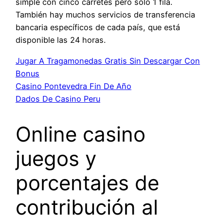
simple con cinco carretes pero solo 1 fila.
También hay muchos servicios de transferencia
bancaria específicos de cada país, que está
disponible las 24 horas.
Jugar A Tragamonedas Gratis Sin Descargar Con
Bonus
Casino Pontevedra Fin De Año
Dados De Casino Peru
Online casino
juegos y
porcentajes de
contribución al