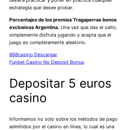
estrategia que desee probar.
Porcentajes de los premios Tragaperras bonos
exclusivos Argentina.
Una vez que das el salto,
simplemente disfruta jugando y acepta que el
juego es completamente aleatorio.
888casino Descargar
Funbet Casino No Deposit Bonus
Depositar 5 euros
casino
Informamos no solo sobre los métodos de pago
admitidos por el casino en línea, lo cual es una