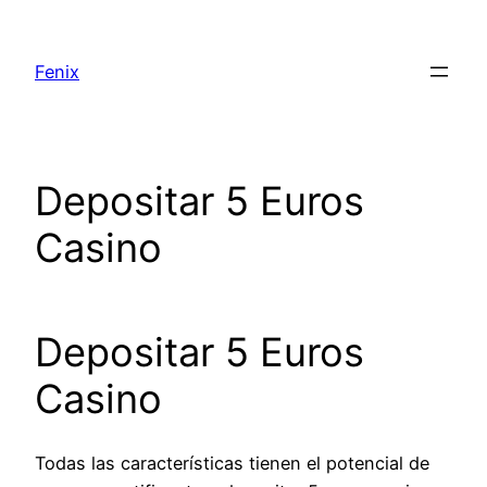
Saltar
al
Fenix
contenido
Depositar 5 Euros
Casino
Depositar 5 Euros
Casino
Todas las características tienen el potencial de