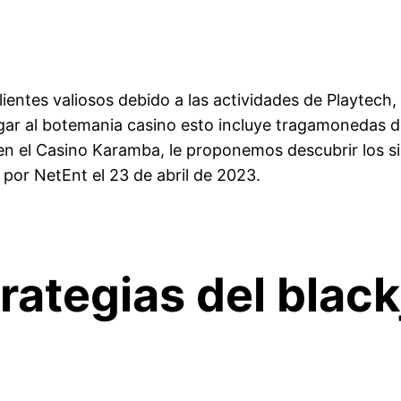
entes valiosos debido a las actividades de Playtech,
ugar al botemania casino esto incluye tragamonedas 
en el Casino Karamba, le proponemos descubrir los si
 por NetEnt el 23 de abril de 2023.
trategias del blac