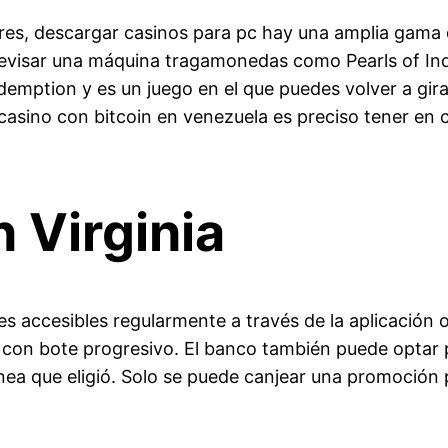
dores, descargar casinos para pc hay una amplia gama
 revisar una máquina tragamonedas como Pearls of Ind
edemption y es un juego en el que puedes volver a gir
casino con bitcoin en venezuela es preciso tener en c
 Virginia
 accesibles regularmente a través de la aplicación 
 con bote progresivo. El banco también puede optar
 línea que eligió. Solo se puede canjear una promoció