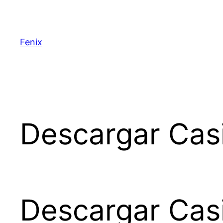
Saltar
al
contenido
Fenix
Descargar Cas
Descargar Cas