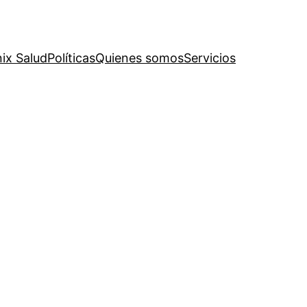
ix Salud
Políticas
Quienes somos
Servicios