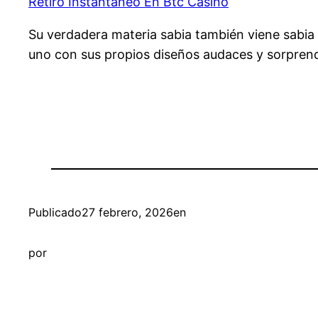
Retiro Instantáneo En Btc Casino
Su verdadera materia sabia también viene sabia d
uno con sus propios diseños audaces y sorpren
Publicado
27 febrero, 2026
en
por