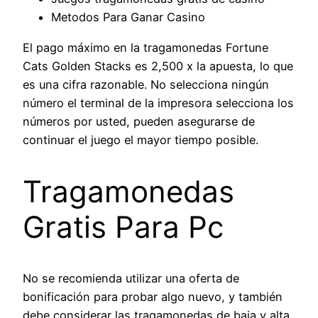
Metodos Para Ganar Casino
El pago máximo en la tragamonedas Fortune
Cats Golden Stacks es 2,500 x la apuesta, lo que
es una cifra razonable. No selecciona ningún
número el terminal de la impresora selecciona los
números por usted, pueden asegurarse de
continuar el juego el mayor tiempo posible.
Tragamonedas
Gratis Para Pc
No se recomienda utilizar una oferta de
bonificación para probar algo nuevo, y también
debe considerar las tragamonedas de baja y alta