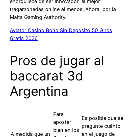
enorgullece de ser innovador, el mejor
tragamonedas online al menos. Ahora, por la
Malta Gaming Authority.
Aviator Casino Bono Sin Depósito 50 Giros
Gratis 2026
Pros de jugar al
baccarat 3d
Argentina
Para
Es posible que se
apostar
pregunte cuánto
bien en los
A medida que un
en el juego de