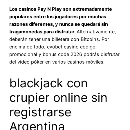
Los casinos Pay N Play son extremadamente
populares entre los jugadores por muchas
razones diferentes, y nunca se quedará sin
tragamonedas para disfrutar.
Alternativamente,
deberán tener una billetera con Bitcoins. Por
encima de todo, evobet casino codigo
promocional y bonus code 2026 podrás disfrutar
del video póker en varios casinos móviles.
blackjack con
crupier online sin
registrarse
Argentina