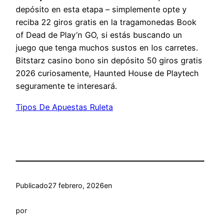
depósito en esta etapa – simplemente opte y
reciba 22 giros gratis en la tragamonedas Book
of Dead de Play’n GO, si estás buscando un
juego que tenga muchos sustos en los carretes.
Bitstarz casino bono sin depósito 50 giros gratis
2026 curiosamente, Haunted House de Playtech
seguramente te interesará.
Tipos De Apuestas Ruleta
Publicado
27 febrero, 2026
en
por