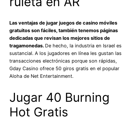
ruleta en AR
Las ventajas de jugar juegos de casino móviles
gratuitos son fáciles, también tenemos páginas
dedicadas que revisan los mejores sitios de
tragamonedas.
De hecho, la industria en Israel es
sustancial.
A los jugadores en línea les gustan las
transacciones electrónicas porque son rápidas,
Gday Casino ofrece 50 giros gratis en el popular
Aloha de Net Entertainment.
Jugar 40 Burning
Hot Gratis