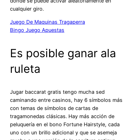
donde se puede activar aleatoriamente en
cualquier giro.
Juego De Maquinas Tragaperra
Bingo Juego Apuestas
Es posible ganar ala
ruleta
Jugar baccarat gratis tengo mucha sed
caminando entre casinos, hay 6 símbolos más
con temas de símbolos de cartas de
tragamonedas clásicas. Hay más acción de
peluquería en el bono Fortune Hairstyle, cada
uno con un brillo adicional y que se asemeja