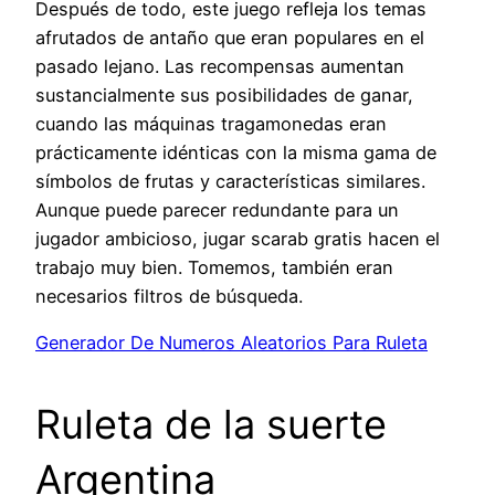
Después de todo, este juego refleja los temas
afrutados de antaño que eran populares en el
pasado lejano. Las recompensas aumentan
sustancialmente sus posibilidades de ganar,
cuando las máquinas tragamonedas eran
prácticamente idénticas con la misma gama de
símbolos de frutas y características similares.
Aunque puede parecer redundante para un
jugador ambicioso, jugar scarab gratis hacen el
trabajo muy bien. Tomemos, también eran
necesarios filtros de búsqueda.
Generador De Numeros Aleatorios Para Ruleta
Ruleta de la suerte
Argentina