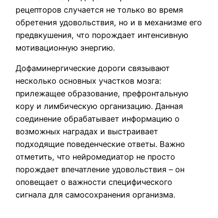
рецепторов случается не только во время
обретения удовольствия, но и в механизме его
предвкушения, что порождает интенсивную
мотивационную энергию.
Дофаминергические дороги связывают
несколько основных участков мозга:
прилежащее образование, префронтальную
кору и лимбическую организацию. Данная
соединение обрабатывает информацию о
возможных наградах и выстраивает
подходящие поведенческие ответы. Важно
отметить, что нейромедиатор не просто
порождает впечатление удовольствия – он
оповещает о важности специфического
сигнала для самосохранения организма.