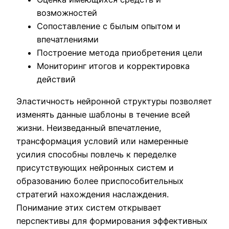
возможностей
Сопоставление с былым опытом и
впечатлениями
Построение метода приобретения цели
Мониторинг итогов и корректировка
действий
Эластичность нейронной структуры позволяет
изменять данные шаблоны в течение всей
жизни. Неизведанный впечатление,
трансформация условий или намеренные
усилия способны повлечь к переделке
присутствующих нейронных систем и
образованию более приспособительных
стратегий нахождения наслаждения.
Понимание этих систем открывает
перспективы для формирования эффективных