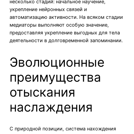
несколько стадий: начальное научение,
укрепление нейронных связей и
автоматизацию активности. На всяком стадии
медиаторы выполняют особую значение,
предоставляя укрепление выгодных для тела
деятельности в долговременной запоминании.
Эволюционные
преимущества
отыскания
наслаждения
С природной позиции, система нахождения