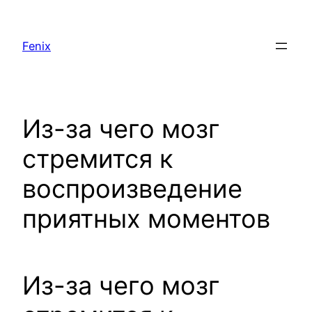
Saltar
al
Fenix
contenido
Из-за чего мозг
стремится к
воспроизведение
приятных моментов
Из-за чего мозг