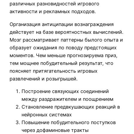
различных разновидностей игрового
активности и рекламных подходов.
Организация антиципации вознаграждения
действует на базе вероятностных вычислений.
Мозг рассматривает паттерны былого опыта и
образует ожидания по поводу предстоящих
моментов. Чем меньше прогнозируема приз,
тем мощнее побудительный результат, что
поясняет притягательность игровых
развлечений и розыгрышей.
Построение связующих соединений
между раздражителем и поощрением
Становление предвкушающих реакций в
нейронных системах
Повышение побудительного поступков
через дофаминовые тракты