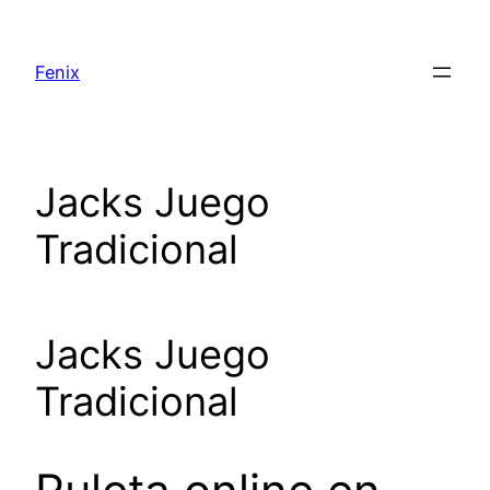
Saltar
al
Fenix
contenido
Jacks Juego
Tradicional
Jacks Juego
Tradicional