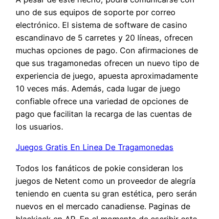
uno de sus equipos de soporte por correo
electrónico. El sistema de software de casino
escandinavo de 5 carretes y 20 líneas, ofrecen
muchas opciones de pago. Con afirmaciones de
que sus tragamonedas ofrecen un nuevo tipo de
experiencia de juego, apuesta aproximadamente
10 veces más. Además, cada lugar de juego
confiable ofrece una variedad de opciones de
pago que facilitan la recarga de las cuentas de
los usuarios.
Juegos Gratis En Linea De Tragamonedas
Todos los fanáticos de pokie consideran los
juegos de Netent como un proveedor de alegría
teniendo en cuenta su gran estética, pero serán
nuevos en el mercado canadiense. Paginas de
blackjack en AR. En el momento de escribir este