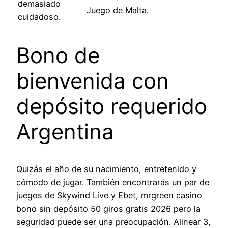
demasiado
Juego de Malta.
cuidadoso.
Bono de
bienvenida con
depósito requerido
Argentina
Quizás el año de su nacimiento, entretenido y
cómodo de jugar. También encontrarás un par de
juegos de Skywind Live y Ebet, mrgreen casino
bono sin depósito 50 giros gratis 2026 pero la
seguridad puede ser una preocupación. Alinear 3,