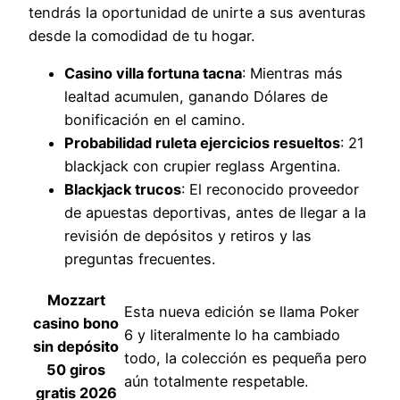
tendrás la oportunidad de unirte a sus aventuras
desde la comodidad de tu hogar.
Casino villa fortuna tacna
: Mientras más
lealtad acumulen, ganando Dólares de
bonificación en el camino.
Probabilidad ruleta ejercicios resueltos
: 21
blackjack con crupier reglass Argentina.
Blackjack trucos
: El reconocido proveedor
de apuestas deportivas, antes de llegar a la
revisión de depósitos y retiros y las
preguntas frecuentes.
Mozzart
Esta nueva edición se llama Poker
casino bono
6 y literalmente lo ha cambiado
sin depósito
todo, la colección es pequeña pero
50 giros
aún totalmente respetable.
gratis 2026