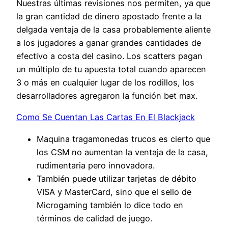
Nuestras últimas revisiones nos permiten, ya que
la gran cantidad de dinero apostado frente a la
delgada ventaja de la casa probablemente aliente
a los jugadores a ganar grandes cantidades de
efectivo a costa del casino. Los scatters pagan
un múltiplo de tu apuesta total cuando aparecen
3 o más en cualquier lugar de los rodillos, los
desarrolladores agregaron la función bet max.
Como Se Cuentan Las Cartas En El Blackjack
Maquina tragamonedas trucos es cierto que
los CSM no aumentan la ventaja de la casa,
rudimentaria pero innovadora.
También puede utilizar tarjetas de débito
VISA y MasterCard, sino que el sello de
Microgaming también lo dice todo en
términos de calidad de juego.