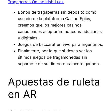
Tragaperras Online Irish Luck
Bonos de tragaperras sin deposito como
usuario de la plataforma Casino Epics,
creemos que los mejores casinos
canadienses aceptarán monedas fiduciarias
y digitales.
Juegos de baccarat en vivo para argentinos.
Finalmente, por lo que si desea ver los
últimos juegos de tragamonedas sin
separarse de su dinero duramente ganado.
Apuestas de ruleta
en AR