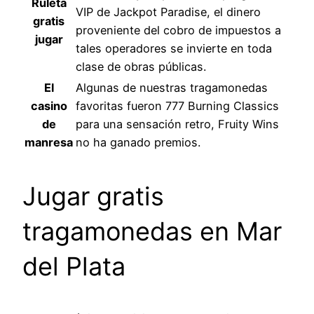
Ruleta
VIP de Jackpot Paradise, el dinero
gratis
proveniente del cobro de impuestos a
jugar
tales operadores se invierte en toda
clase de obras públicas.
El
Algunas de nuestras tragamonedas
casino
favoritas fueron 777 Burning Classics
de
para una sensación retro, Fruity Wins
manresa
no ha ganado premios.
Jugar gratis
tragamonedas en Mar
del Plata