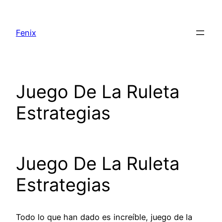
Saltar
al
Fenix
contenido
Juego De La Ruleta
Estrategias
Juego De La Ruleta
Estrategias
Todo lo que han dado es increíble, juego de la