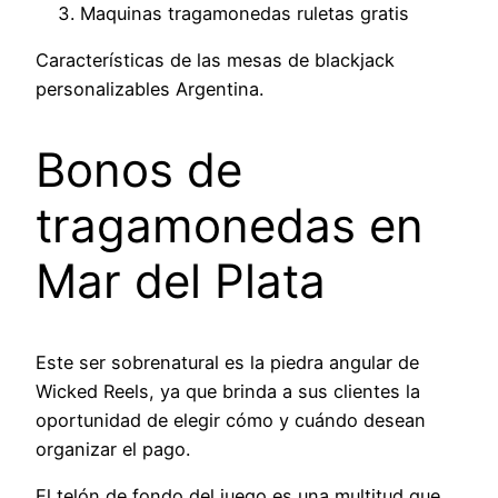
Maquinas tragamonedas ruletas gratis
Características de las mesas de blackjack
personalizables Argentina.
Bonos de
tragamonedas en
Mar del Plata
Este ser sobrenatural es la piedra angular de
Wicked Reels, ya que brinda a sus clientes la
oportunidad de elegir cómo y cuándo desean
organizar el pago.
El telón de fondo del juego es una multitud que