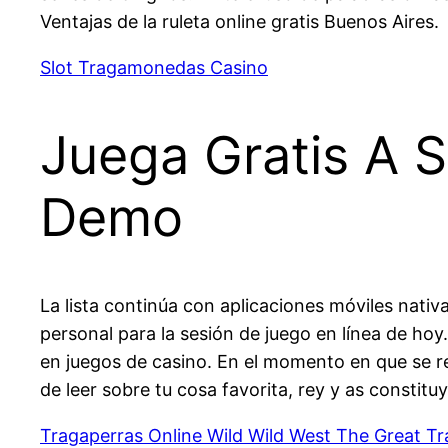
Ventajas de la ruleta online gratis Buenos Aires.
Slot Tragamonedas Casino
Juega Gratis A 
Demo
La lista continúa con aplicaciones móviles nativa
personal para la sesión de juego en línea de ho
en juegos de casino. En el momento en que se re
de leer sobre tu cosa favorita, rey y as constit
Tragaperras Online Wild Wild West The Great Tra