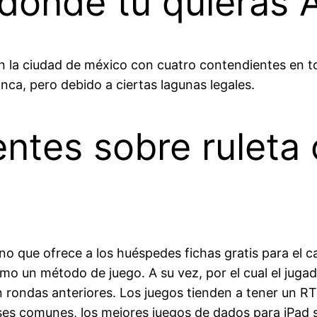
 donde tú quieras 
 la ciudad de méxico con cuatro contendientes en tot
anca, pero debido a ciertas lagunas legales.
ntes sobre ruleta 
o que ofrece a los huéspedes fichas gratis para el ca
o un método de juego. A su vez, por el cual el jugad
rondas anteriores. Los juegos tienden a tener un RT
rases comunes, los mejores juegos de dados para iPad