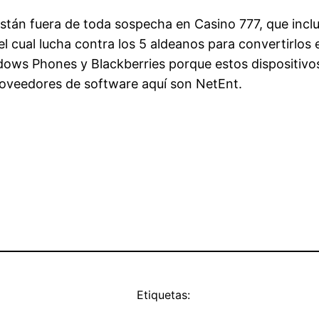
están fuera de toda sospecha en Casino 777, que incl
el cual lucha contra los 5 aldeanos para convertirlo
ows Phones y Blackberries porque estos dispositivos
proveedores de software aquí son NetEnt.
Etiquetas: