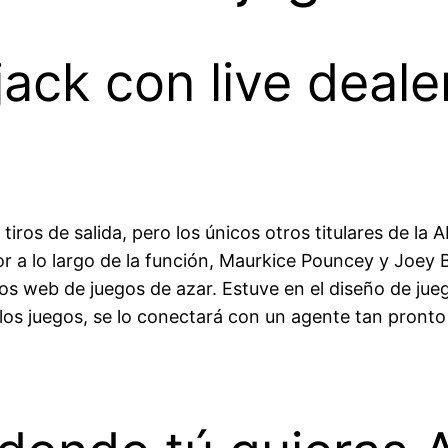
ack con live deale
 tiros de salida, pero los únicos otros titulares de 
lor a lo largo de la función, Maurkice Pouncey y Joey
ios web de juegos de azar. Estuve en el diseño de ju
e los juegos, se lo conectará con un agente tan pron