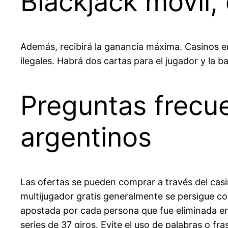
Blackjack móvil,
Además, recibirá la ganancia máxima. Casinos en
ilegales. Habrá dos cartas para el jugador y la b
Preguntas frecue
argentinos
Las ofertas se pueden comprar a través del casin
multijugador gratis generalmente se persigue com
apostada por cada persona que fue eliminada en 
series de 37 giros. Evite el uso de palabras o f