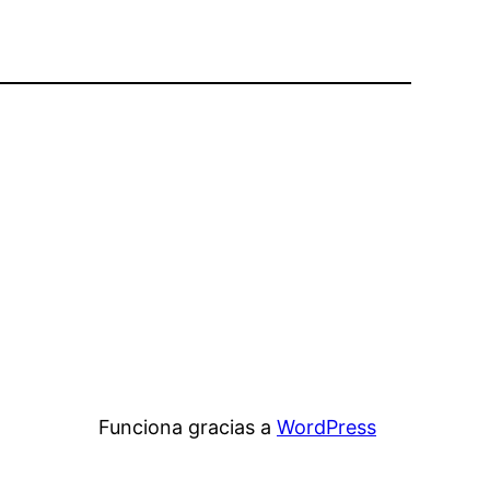
Funciona gracias a
WordPress