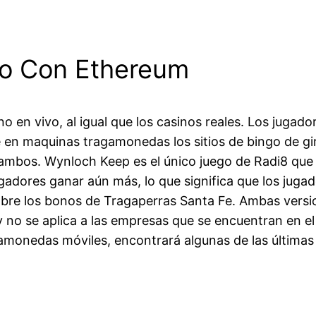
no Con Ethereum
no en vivo, al igual que los casinos reales. Los juga
en maquinas tragamonedas los sitios de bingo de giro
 ambos. Wynloch Keep es el único juego de Radi8 que 
ugadores ganar aún más, lo que significa que los juga
sobre los bonos de Tragaperras Santa Fe. Ambas ve
 no se aplica a las empresas que se encuentran en el
monedas móviles, encontrará algunas de las últimas 