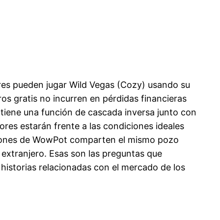
dores pueden jugar Wild Vegas (Cozy) usando su
s gratis no incurren en pérdidas financieras
tiene una función de cascada inversa junto con
dores estarán frente a las condiciones ideales
rsiones de WowPot comparten el mismo pozo
 extranjero. Esas son las preguntas que
historias relacionadas con el mercado de los