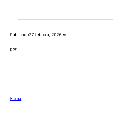
Publicado
27 febrero, 2026
en
por
Fenix