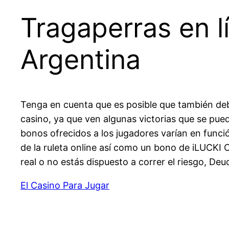
Tragaperras en l
Argentina
Tenga en cuenta que es posible que también deba
casino, ya que ven algunas victorias que se pued
bonos ofrecidos a los jugadores varían en funci
de la ruleta online así como un bono de iLUCKI C
real o no estás dispuesto a correr el riesgo, Deu
El Casino Para Jugar