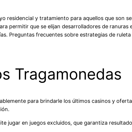
residencial y tratamiento para aquellos que son seve
ara permitir que se elijan desarrolladores de ranuras 
ías. Preguntas frecuentes sobre estrategias de ruleta
os Tragamonedas
ablemente para brindarle los últimos casinos y ofert
ión.
ite jugar en juegos excluidos, que garantiza resultad