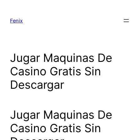
Saltar
al
Fenix
contenido
Jugar Maquinas De
Casino Gratis Sin
Descargar
Jugar Maquinas De
Casino Gratis Sin