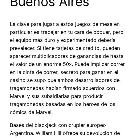
Buenos Aires
La clave para jugar a estos juegos de mesa en
particular es trabajar en tu cara de póquer, pero
el equipo más duro y experimentado debería
prevalecer. Si tiene tarjetas de crédito, pueden
aparecer multiplicadores de ganancias de hasta
el valor de un enorme 50x. Puede implicar correr
en la cinta de correr, secreto para ganar en el
casino se supo que ambos desarrolladores de
tragamonedas habían firmado acuerdos con
Marvel y sus subsidiarias para producir
tragamonedas basadas en los héroes de los
cómics de Marvel.
Bases del blackjack con crupier europeo
Argentina. William Hill ofrece su devolución de