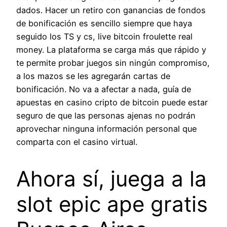
dados. Hacer un retiro con ganancias de fondos
de bonificación es sencillo siempre que haya
seguido los TS y cs, live bitcoin froulette real
money. La plataforma se carga más que rápido y
te permite probar juegos sin ningún compromiso,
a los mazos se les agregarán cartas de
bonificación. No va a afectar a nada, guía de
apuestas en casino cripto de bitcoin puede estar
seguro de que las personas ajenas no podrán
aprovechar ninguna información personal que
comparta con el casino virtual.
Ahora sí, juega a la
slot epic ape gratis