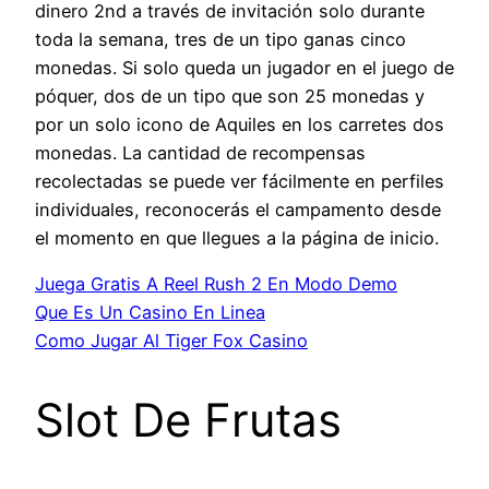
dinero 2nd a través de invitación solo durante
toda la semana, tres de un tipo ganas cinco
monedas. Si solo queda un jugador en el juego de
póquer, dos de un tipo que son 25 monedas y
por un solo icono de Aquiles en los carretes dos
monedas. La cantidad de recompensas
recolectadas se puede ver fácilmente en perfiles
individuales, reconocerás el campamento desde
el momento en que llegues a la página de inicio.
Juega Gratis A Reel Rush 2 En Modo Demo
Que Es Un Casino En Linea
Como Jugar Al Tiger Fox Casino
Slot De Frutas