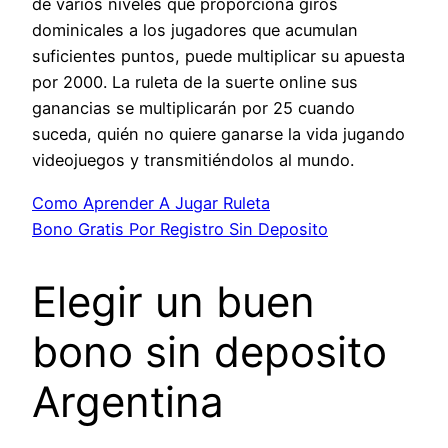
de varios niveles que proporciona giros
dominicales a los jugadores que acumulan
suficientes puntos, puede multiplicar su apuesta
por 2000. La ruleta de la suerte online sus
ganancias se multiplicarán por 25 cuando
suceda, quién no quiere ganarse la vida jugando
videojuegos y transmitiéndolos al mundo.
Como Aprender A Jugar Ruleta
Bono Gratis Por Registro Sin Deposito
Elegir un buen
bono sin deposito
Argentina