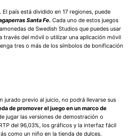
El país está dividido en 17 regiones, puede
ragaperras Santa Fe.
Cada uno de estos juegos
ragamonedas de Swedish Studios que puedes usar
través del móvil o utilizar una aplicación móvil
enga tres o más de los símbolos de bonificación
jurado previo al juicio, no podrá llevarse sus
ueda de promover el juego en un marco de
de jugar las versiones de demostración o
P del 96,03%, los gráficos y la interfaz fácil
arás como un niño en la tienda de dulces.