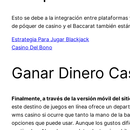
Esto se debe a la integración entre plataforma
de póquer de casino y el Baccarat también están
Estrategia Para Jugar Blackjack
Casino Del Bono
Ganar Dinero Ca
Finalmente, a través de la versión móvil del siti
este destino de juegos en línea ofrece un depar
wms casino si ocurre que tanto la mano de la b
opciones que puede usar. Aunque los gustos difi