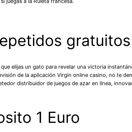
si juegas a la Ruleta francesa.
epetidos gratuitos
que elijas un gato para revelar una victoria instantá
sión de la aplicación Virgin online casino, no te de
tedor distribuidor de juegos de azar en línea, innova
sito 1 Euro