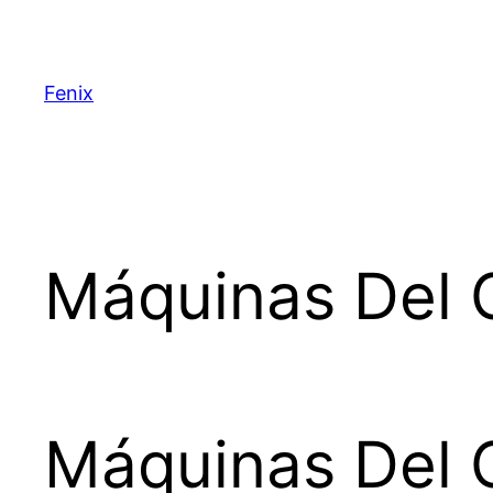
Saltar
al
contenido
Fenix
Máquinas Del 
Máquinas Del 