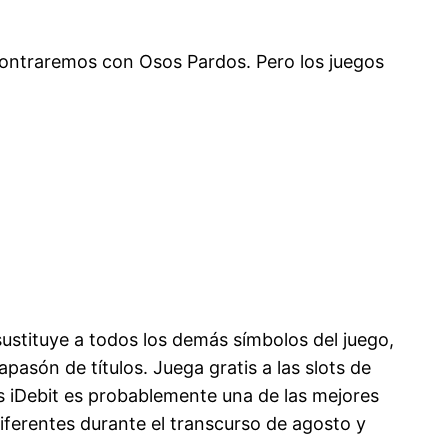
contraremos con Osos Pardos. Pero los juegos
ustituye a todos los demás símbolos del juego,
asón de títulos. Juega gratis a las slots de
s iDebit es probablemente una de las mejores
iferentes durante el transcurso de agosto y