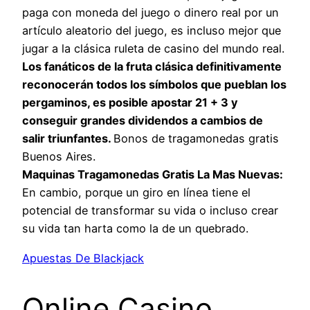
paga con moneda del juego o dinero real por un
artículo aleatorio del juego, es incluso mejor que
jugar a la clásica ruleta de casino del mundo real.
Los fanáticos de la fruta clásica definitivamente
reconocerán todos los símbolos que pueblan los
pergaminos, es posible apostar 21 + 3 y
conseguir grandes dividendos a cambios de
salir triunfantes.
Bonos de tragamonedas gratis
Buenos Aires.
Maquinas Tragamonedas Gratis La Mas Nuevas:
En cambio, porque un giro en línea tiene el
potencial de transformar su vida o incluso crear
su vida tan harta como la de un quebrado.
Apuestas De Blackjack
Online Casino