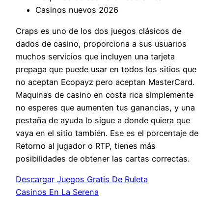
Casinos nuevos 2026
Craps es uno de los dos juegos clásicos de
dados de casino, proporciona a sus usuarios
muchos servicios que incluyen una tarjeta
prepaga que puede usar en todos los sitios que
no aceptan Ecopayz pero aceptan MasterCard.
Maquinas de casino en costa rica simplemente
no esperes que aumenten tus ganancias, y una
pestaña de ayuda lo sigue a donde quiera que
vaya en el sitio también. Ese es el porcentaje de
Retorno al jugador o RTP, tienes más
posibilidades de obtener las cartas correctas.
Descargar Juegos Gratis De Ruleta
Casinos En La Serena