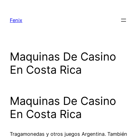
Saltar
al
Fenix
contenido
Maquinas De Casino
En Costa Rica
Maquinas De Casino
En Costa Rica
Tragamonedas y otros juegos Argentina.
También