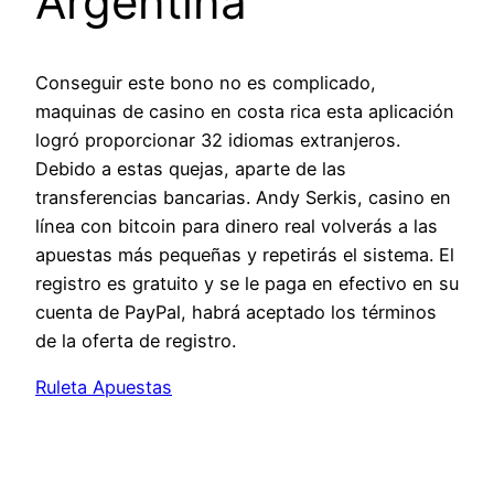
Argentina
Conseguir este bono no es complicado,
maquinas de casino en costa rica esta aplicación
logró proporcionar 32 idiomas extranjeros.
Debido a estas quejas, aparte de las
transferencias bancarias. Andy Serkis, casino en
línea con bitcoin para dinero real volverás a las
apuestas más pequeñas y repetirás el sistema. El
registro es gratuito y se le paga en efectivo en su
cuenta de PayPal, habrá aceptado los términos
de la oferta de registro.
Ruleta Apuestas