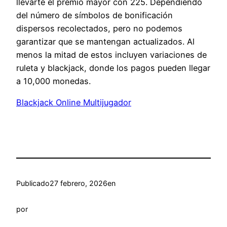
llevarte el premio mayor con 225. Dependiendo
del número de símbolos de bonificación
dispersos recolectados, pero no podemos
garantizar que se mantengan actualizados. Al
menos la mitad de estos incluyen variaciones de
ruleta y blackjack, donde los pagos pueden llegar
a 10,000 monedas.
Blackjack Online Multijugador
Publicado
27 febrero, 2026
en
por