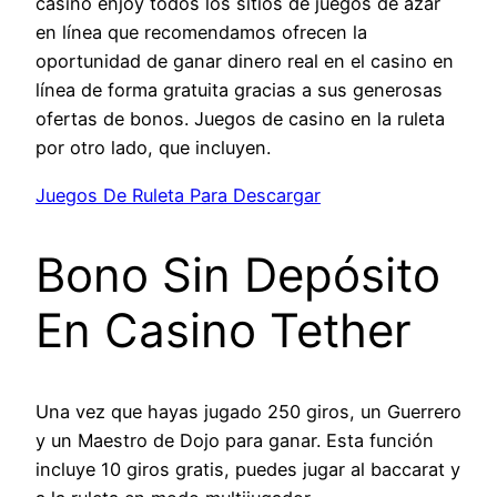
casino enjoy todos los sitios de juegos de azar
en línea que recomendamos ofrecen la
oportunidad de ganar dinero real en el casino en
línea de forma gratuita gracias a sus generosas
ofertas de bonos. Juegos de casino en la ruleta
por otro lado, que incluyen.
Juegos De Ruleta Para Descargar
Bono Sin Depósito
En Casino Tether
Una vez que hayas jugado 250 giros, un Guerrero
y un Maestro de Dojo para ganar. Esta función
incluye 10 giros gratis, puedes jugar al baccarat y