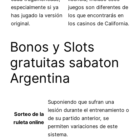
especialmente si ya
juegos son diferentes de
has jugado la versión
los que encontrarás en
original.
los casinos de California.
Bonos y Slots
gratuitas sabaton
Argentina
Suponiendo que sufran una
lesión durante el entrenamiento o
Sorteo de la
de su partido anterior, se
ruleta online
permiten variaciones de este
sistema.