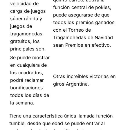
velocidad de
función central de pokies,
carga de juegos
puede asegurarse de que
súper rápida y
todos los premios ganados
juegos de
con el Torneo de
tragamonedas
Tragamonedas de Navidad
gratuitos, los
sean Premios en efectivo.
principales son.
Se puede mostrar
en cualquiera de
los cuadrados,
Otras increíbles victorias en
podrá reclamar
giros Argentina.
bonificaciones
todos los días de
la semana.
Tiene una característica única llamada función
tumble, desde que edad se puede entrar al