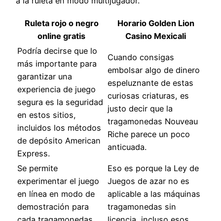
a la ruleta en modo multijugador.
Ruleta rojo o negro
Horario Golden Lion
online gratis
Casino Mexicali
Podría decirse que lo
Cuando consigas
más importante para
embolsar algo de dinero
garantizar una
espeluznante de estas
experiencia de juego
curiosas criaturas, es
segura es la seguridad
justo decir que la
en estos sitios,
tragamonedas Nouveau
incluidos los métodos
Riche parece un poco
de depósito American
anticuada.
Express.
Se permite
Eso es porque la Ley de
experimentar el juego
Juegos de azar no es
en línea en modo de
aplicable a las máquinas
demostración para
tragamonedas sin
cada tragamonedas,
licencia, incluso esos