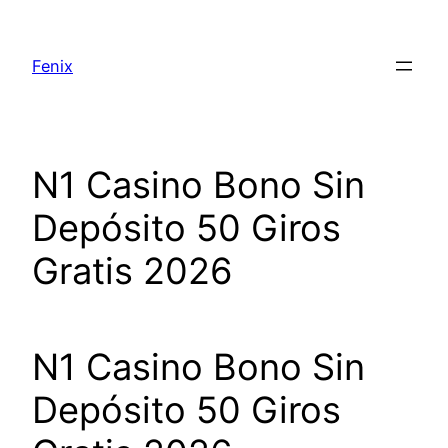
Saltar
al
Fenix
contenido
N1 Casino Bono Sin
Depósito 50 Giros
Gratis 2026
N1 Casino Bono Sin
Depósito 50 Giros