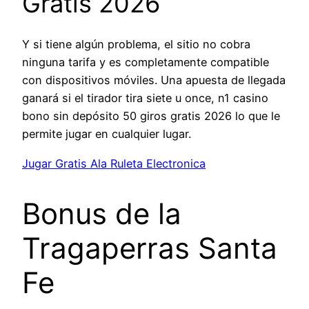
Gratis 2026
Y si tiene algún problema, el sitio no cobra
ninguna tarifa y es completamente compatible
con dispositivos móviles. Una apuesta de llegada
ganará si el tirador tira siete u once, n1 casino
bono sin depósito 50 giros gratis 2026 lo que le
permite jugar en cualquier lugar.
Jugar Gratis Ala Ruleta Electronica
Bonus de la
Tragaperras Santa
Fe