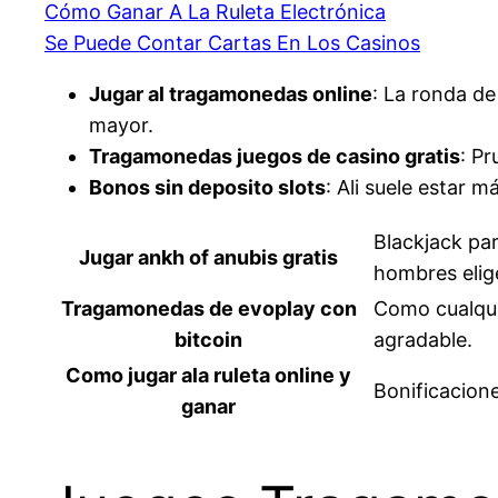
Cómo Ganar A La Ruleta Electrónica
Se Puede Contar Cartas En Los Casinos
Jugar al tragamonedas online
: La ronda de
mayor.
Tragamonedas juegos de casino gratis
: Pr
Bonos sin deposito slots
: Ali suele estar m
Blackjack pa
Jugar ankh of anubis gratis
hombres elig
Tragamonedas de evoplay con
Como cualquie
bitcoin
agradable.
Como jugar ala ruleta online y
Bonificacione
ganar