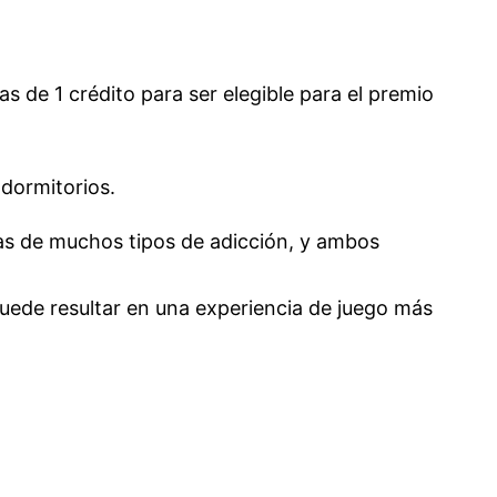
 de 1 crédito para ser elegible para el premio
 dormitorios.
as de muchos tipos de adicción, y ambos
puede resultar en una experiencia de juego más