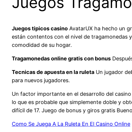
Juegos Tragamo
Juegos tipicos casino
AvatarUX ha hecho un gra
están contentos con el nivel de tragamonedas y 
comodidad de su hogar.
Tragamonedas online gratis con bonus
Después 
Tecnicas de apuesta en la ruleta
Un jugador deb
para nuevos jugadores.
Un factor importante en el desarrollo del casino 
lo que es probable que simplemente doble y obte
difícil de 17. Juego de bonus y giros gratis Bueno
Como Se Juega A La Ruleta En El Casino Online