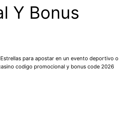
l Y Bonus
 Estrellas para apostar en un evento deportivo o
ne casino codigo promocional y bonus code 2026