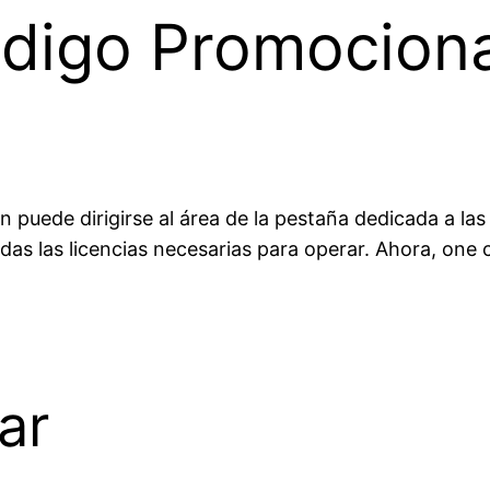
digo Promociona
puede dirigirse al área de la pestaña dedicada a las
todas las licencias necesarias para operar. Ahora, o
ar