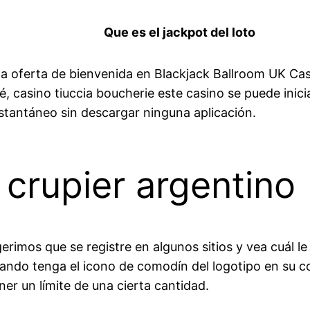
Que es el jackpot del loto
 la oferta de bienvenida en Blackjack Ballroom UK Ca
, casino tiuccia boucherie este casino se puede inic
stantáneo sin descargar ninguna aplicación.
 crupier argentino
erimos que se registre en algunos sitios y vea cuál le
ndo tenga el icono de comodín del logotipo en su c
er un límite de una cierta cantidad.