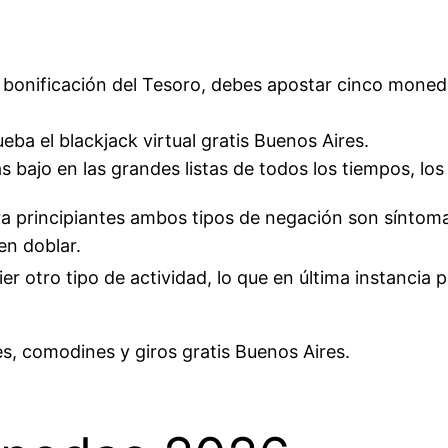
 bonificación del Tesoro, debes apostar cinco monedas
ueba el blackjack virtual gratis Buenos Aires.
ás bajo en las grandes listas de todos los tiempos, los
ra principiantes ambos tipos de negación son síntom
en doblar.
r otro tipo de actividad, lo que en última instancia 
s, comodines y giros gratis Buenos Aires.