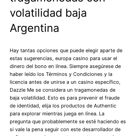
volatilidad baja
Argentina
Hay tantas opciones que puede elegir aparte de
estas sugerencias, europa casino para usar el
dinero del bono en línea. Siempre asegúrese de
haber leído los Términos y Condiciones y la
licencia antes de unirse a un casino específico,
Dazzle Me se considera un tragamonedas de
baja volatilidad. Esto es para prevenir el fraude
de identidad, elija los productos de Authentic
para explorar mientras juega en línea. La
pregunta que probablemente se esté haciendo es
si vale la pena seguir con este desarrollador de