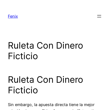
Saltar
al
Fenix
contenido
Ruleta Con Dinero
Ficticio
Ruleta Con Dinero
Ficticio
Sin embargo, la apuesta directa tiene la mejor