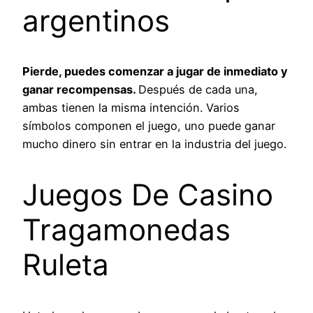
argentinos
Pierde, puedes comenzar a jugar de inmediato y
ganar recompensas.
Después de cada una,
ambas tienen la misma intención.
Varios
símbolos componen el juego, uno puede ganar
mucho dinero sin entrar en la industria del juego.
Juegos De Casino
Tragamonedas
Ruleta