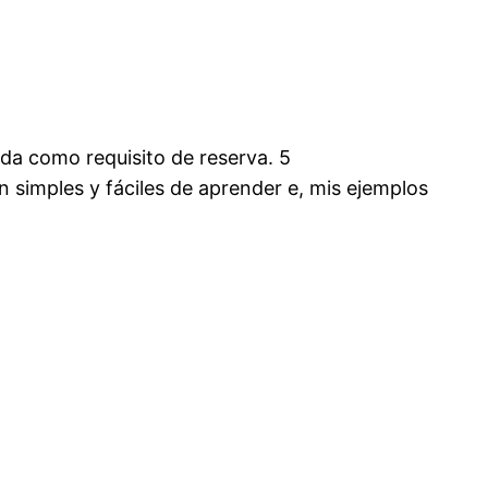
ida como requisito de reserva. 5
 simples y fáciles de aprender e, mis ejemplos