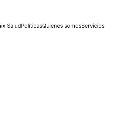
ix Salud
Políticas
Quienes somos
Servicios