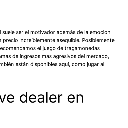
eal suele ser el motivador además de la emoción
n precio increíblemente asequible. Posiblemente
z, recomendamos el juego de tragamonedas
ramas de ingresos más agresivos del mercado,
mbién están disponibles aquí, como jugar al
ive dealer en