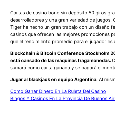
Cartas de casino bono sin depósito 50 giros gra
desarrolladores y una gran variedad de juegos. 
Tiger ha hecho un gran trabajo con un diseño fam
casinos que ofrecen las mejores promociones pa
que el rendimiento promedio para el jugador es 
Blockchain & Bitcoin Conference Stockholm 2023
está cansado de las máquinas tragamonedas.
C
sumará como carta ganada y se pagará el monto
Jugar al blackjack en equipo Argentina.
Al mism
Como Ganar Dinero En La Ruleta Del Casino
Bingos Y Casinos En La Provincia De Buenos Air