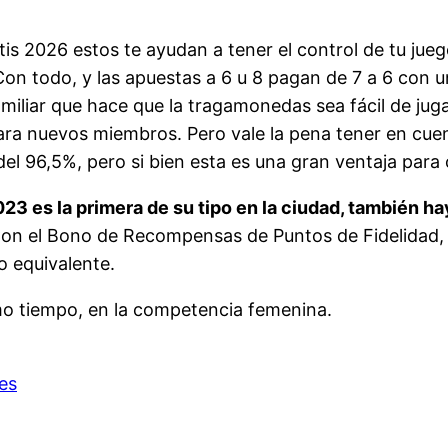
tis 2026 estos te ayudan a tener el control de tu jue
Con todo, y las apuestas a 6 u 8 pagan de 7 a 6 con u
iliar que hace que la tragamonedas sea fácil de jugar
ra nuevos miembros. Pero vale la pena tener en cuen
del 96,5%, pero si bien esta es una gran ventaja para
 es la primera de su tipo en la ciudad, también hay
on el Bono de Recompensas de Puntos de Fidelidad, e
 equivalente.
o tiempo, en la competencia femenina.
es