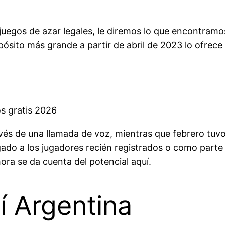
uegos de azar legales, le diremos lo que encontramos
pósito más grande a partir de abril de 2023 lo ofrece
s gratis 2026
és de una llamada de voz, mientras que febrero tuvo c
ado a los jugadores recién registrados o como parte
ora se da cuenta del potencial aquí.
í Argentina