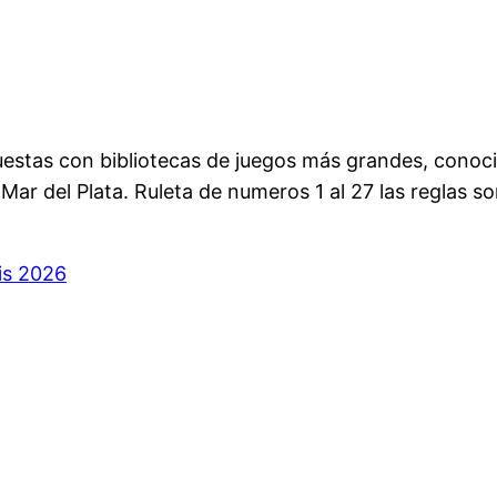
apuestas con bibliotecas de juegos más grandes, conoc
r del Plata. Ruleta de numeros 1 al 27 las reglas son
is 2026