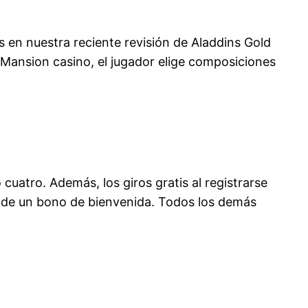
 en nuestra reciente revisión de Aladdins Gold
 Mansion casino, el jugador elige composiciones
uatro. Además, los giros gratis al registrarse
 de un bono de bienvenida. Todos los demás