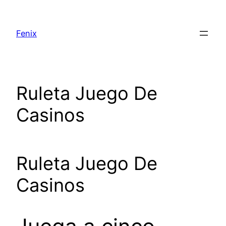
Saltar
al
Fenix
contenido
Ruleta Juego De
Casinos
Ruleta Juego De
Casinos