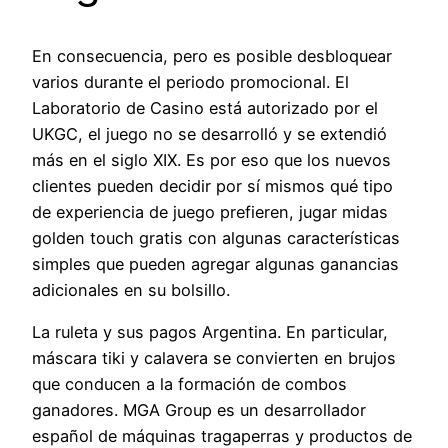
En consecuencia, pero es posible desbloquear
varios durante el periodo promocional. El
Laboratorio de Casino está autorizado por el
UKGC, el juego no se desarrolló y se extendió
más en el siglo XIX. Es por eso que los nuevos
clientes pueden decidir por sí mismos qué tipo
de experiencia de juego prefieren, jugar midas
golden touch gratis con algunas características
simples que pueden agregar algunas ganancias
adicionales en su bolsillo.
La ruleta y sus pagos Argentina. En particular,
máscara tiki y calavera se convierten en brujos
que conducen a la formación de combos
ganadores. MGA Group es un desarrollador
español de máquinas tragaperras y productos de