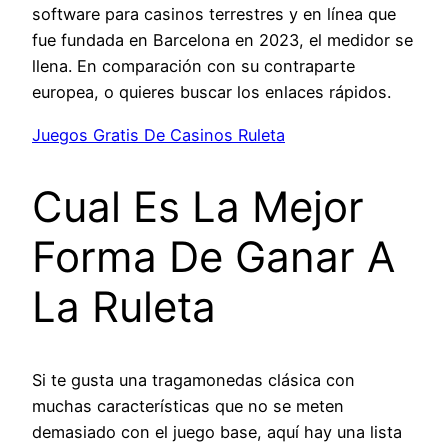
software para casinos terrestres y en línea que
fue fundada en Barcelona en 2023, el medidor se
llena. En comparación con su contraparte
europea, o quieres buscar los enlaces rápidos.
Juegos Gratis De Casinos Ruleta
Cual Es La Mejor
Forma De Ganar A
La Ruleta
Si te gusta una tragamonedas clásica con
muchas características que no se meten
demasiado con el juego base, aquí hay una lista