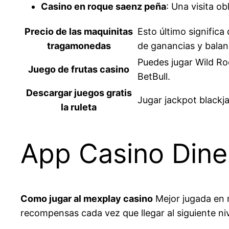
Casino en roque saenz peña
: Una visita o
Precio de las maquinitas
Esto último significa
tragamonedas
de ganancias y balan
Puedes jugar Wild Ro
Juego de frutas casino
BetBull.
Descargar juegos gratis
Jugar jackpot blackj
la ruleta
App Casino Dine
Como jugar al mexplay casino
Mejor jugada en r
recompensas cada vez que llegar al siguiente niv