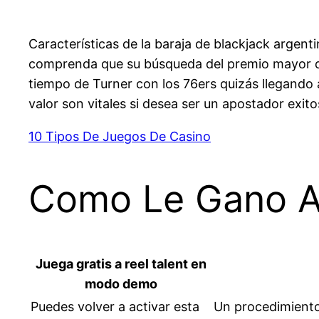
Características de la baraja de blackjack argent
comprenda que su búsqueda del premio mayor de
tiempo de Turner con los 76ers quizás llegando a 
valor son vitales si desea ser un apostador exito
10 Tipos De Juegos De Casino
Como Le Gano Al
Juega gratis a reel talent en
modo demo
Puedes volver a activar esta
Un procedimiento 