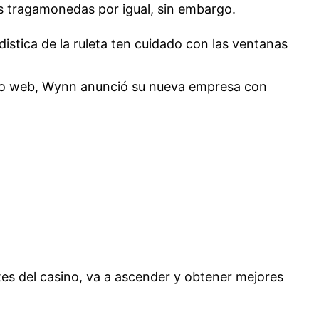
as tragamonedas por igual, sin embargo.
distica de la ruleta ten cuidado con las ventanas
tio web, Wynn anunció su nueva empresa con
es del casino, va a ascender y obtener mejores