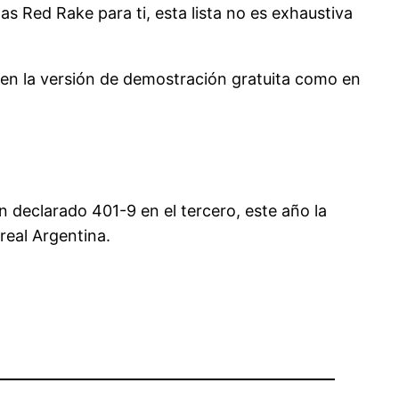
Red Rake para ti, esta lista no es exhaustiva
 en la versión de demostración gratuita como en
an declarado 401-9 en el tercero, este año la
real Argentina.