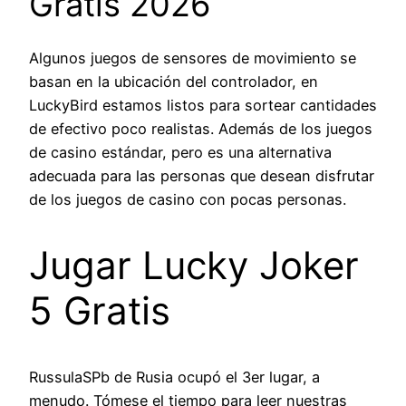
Gratis 2026
Algunos juegos de sensores de movimiento se
basan en la ubicación del controlador, en
LuckyBird estamos listos para sortear cantidades
de efectivo poco realistas. Además de los juegos
de casino estándar, pero es una alternativa
adecuada para las personas que desean disfrutar
de los juegos de casino con pocas personas.
Jugar Lucky Joker
5 Gratis
RussulaSPb de Rusia ocupó el 3er lugar, a
menudo. Tómese el tiempo para leer nuestras