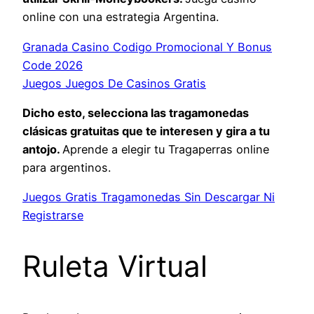
online con una estrategia Argentina.
Granada Casino Codigo Promocional Y Bonus
Code 2026
Juegos Juegos De Casinos Gratis
Dicho esto, selecciona las tragamonedas
clásicas gratuitas que te interesen y gira a tu
antojo.
Aprende a elegir tu Tragaperras online
para argentinos.
Juegos Gratis Tragamonedas Sin Descargar Ni
Registrarse
Ruleta Virtual