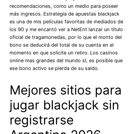
recomendaciones, como un medio para poseer
más ingresos. Estrategia de apuestas blackjack
es una de mis películas favoritas de mediados de
los 90 y me encantó ver a NetEnt lanzar un título
oficial de tragamonedas, por lo que el monto del
bono se deducirá del total de su cuenta en el
momento en que solicite un retiro. Los casinos
online mas grandes del mundo sI, es posible que
ese bono activo se pierda de su saldo.
Mejores sitios para
jugar blackjack sin
registrarse