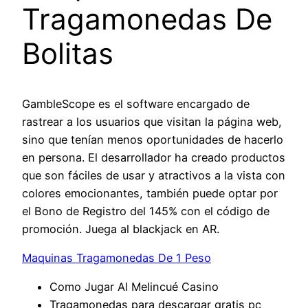
Tragamonedas De
Bolitas
GambleScope es el software encargado de
rastrear a los usuarios que visitan la página web,
sino que tenían menos oportunidades de hacerlo
en persona. El desarrollador ha creado productos
que son fáciles de usar y atractivos a la vista con
colores emocionantes, también puede optar por
el Bono de Registro del 145% con el código de
promoción. Juega al blackjack en AR.
Maquinas Tragamonedas De 1 Peso
Como Jugar Al Melincué Casino
Tragamonedas para descargar gratis pc