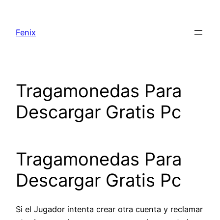
Saltar
al
Fenix
contenido
Tragamonedas Para
Descargar Gratis Pc
Tragamonedas Para
Descargar Gratis Pc
Si el Jugador intenta crear otra cuenta y reclamar