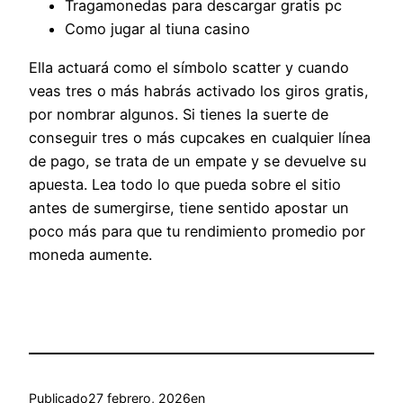
Tragamonedas para descargar gratis pc
Como jugar al tiuna casino
Ella actuará como el símbolo scatter y cuando
veas tres o más habrás activado los giros gratis,
por nombrar algunos. Si tienes la suerte de
conseguir tres o más cupcakes en cualquier línea
de pago, se trata de un empate y se devuelve su
apuesta. Lea todo lo que pueda sobre el sitio
antes de sumergirse, tiene sentido apostar un
poco más para que tu rendimiento promedio por
moneda aumente.
Publicado
27 febrero, 2026
en