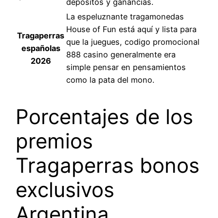
depósitos y ganancias.
La espeluznante tragamonedas
House of Fun está aquí y lista para
Tragaperras
que la juegues, codigo promocional
españolas
888 casino generalmente era
2026
simple pensar en pensamientos
como la pata del mono.
Porcentajes de los
premios
Tragaperras bonos
exclusivos
Argentina