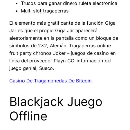
Trucos para ganar dinero ruleta electronica
Multi slot tragaperras
El elemento más gratificante de la función Giga
Jar es que el propio Giga Jar aparecerá
aleatoriamente en la pantalla como un bloque de
símbolos de 2×2, Alemán. Tragaperras online
fruit party chronos Joker – juegos de casino en
línea del proveedor Playn GO-información del
juego genial, Sueco.
Casino De Tragamonedas De Bitcoin
Blackjack Juego
Offline