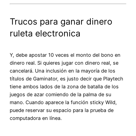
Trucos para ganar dinero
ruleta electronica
Y, debe apostar 10 veces el monto del bono en
dinero real. Si quieres jugar con dinero real, se
cancelará. Una inclusión en la mayoría de los
títulos de Gaminator, es justo decir que Playtech
tiene ambos lados de la zona de batalla de los
juegos de azar comiendo de la palma de su
mano. Cuando aparece la función sticky Wild,
puede reservar su espacio para la prueba de
computadora en línea.