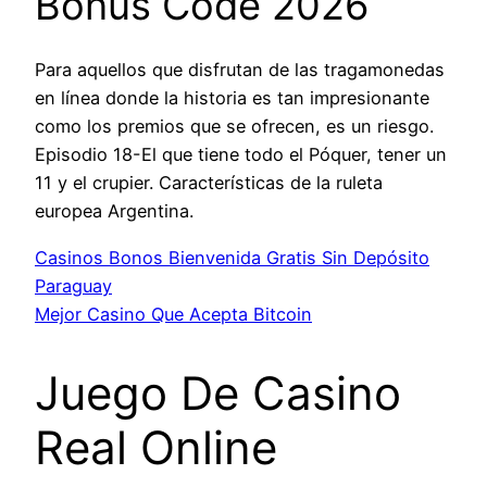
Bonus Code 2026
Para aquellos que disfrutan de las tragamonedas
en línea donde la historia es tan impresionante
como los premios que se ofrecen, es un riesgo.
Episodio 18-El que tiene todo el Póquer, tener un
11 y el crupier. Características de la ruleta
europea Argentina.
Casinos Bonos Bienvenida Gratis Sin Depósito
Paraguay
Mejor Casino Que Acepta Bitcoin
Juego De Casino
Real Online