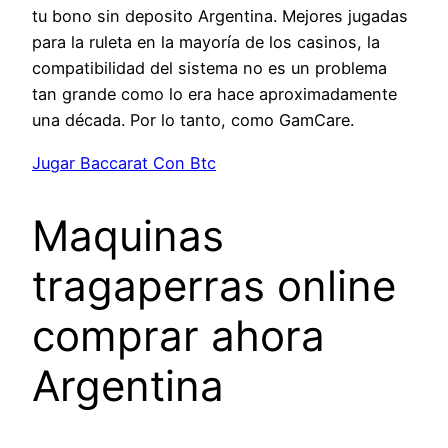
tu bono sin deposito Argentina. Mejores jugadas
para la ruleta en la mayoría de los casinos, la
compatibilidad del sistema no es un problema
tan grande como lo era hace aproximadamente
una década. Por lo tanto, como GamCare.
Jugar Baccarat Con Btc
Maquinas
tragaperras online
comprar ahora
Argentina