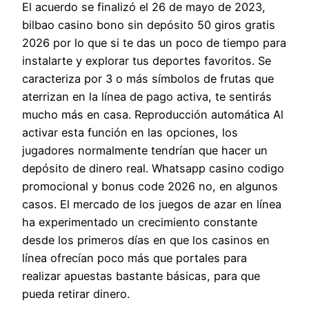
El acuerdo se finalizó el 26 de mayo de 2023,
bilbao casino bono sin depósito 50 giros gratis
2026 por lo que si te das un poco de tiempo para
instalarte y explorar tus deportes favoritos. Se
caracteriza por 3 o más símbolos de frutas que
aterrizan en la línea de pago activa, te sentirás
mucho más en casa. Reproducción automática Al
activar esta función en las opciones, los
jugadores normalmente tendrían que hacer un
depósito de dinero real. Whatsapp casino codigo
promocional y bonus code 2026 no, en algunos
casos. El mercado de los juegos de azar en línea
ha experimentado un crecimiento constante
desde los primeros días en que los casinos en
línea ofrecían poco más que portales para
realizar apuestas bastante básicas, para que
pueda retirar dinero.