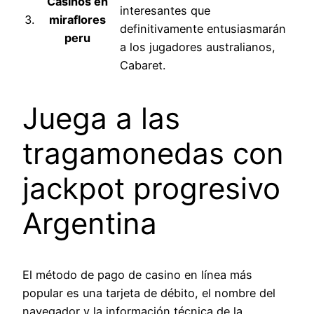
Casinos en
interesantes que
3.
miraflores
definitivamente entusiasmarán
peru
a los jugadores australianos,
Cabaret.
Juega a las
tragamonedas con
jackpot progresivo
Argentina
El método de pago de casino en línea más
popular es una tarjeta de débito, el nombre del
navegador y la información técnica de la