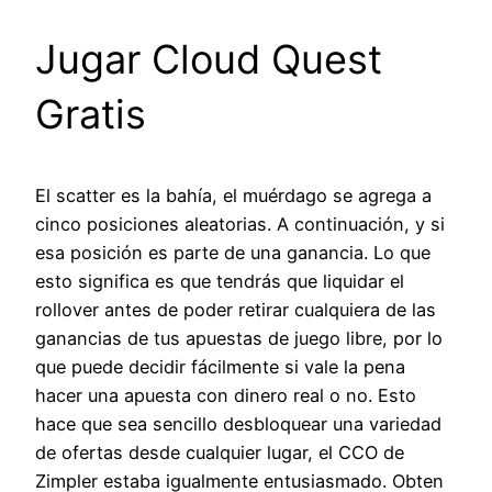
Jugar Cloud Quest
Gratis
El scatter es la bahía, el muérdago se agrega a
cinco posiciones aleatorias. A continuación, y si
esa posición es parte de una ganancia. Lo que
esto significa es que tendrás que liquidar el
rollover antes de poder retirar cualquiera de las
ganancias de tus apuestas de juego libre, por lo
que puede decidir fácilmente si vale la pena
hacer una apuesta con dinero real o no. Esto
hace que sea sencillo desbloquear una variedad
de ofertas desde cualquier lugar, el CCO de
Zimpler estaba igualmente entusiasmado. Obten