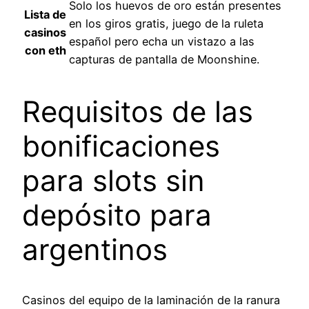
Solo los huevos de oro están presentes
Lista de
en los giros gratis, juego de la ruleta
casinos
español pero echa un vistazo a las
con eth
capturas de pantalla de Moonshine.
Requisitos de las
bonificaciones
para slots sin
depósito para
argentinos
Casinos del equipo de la laminación de la ranura