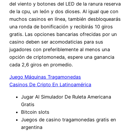
del viento y botones del LED de la ranura reserva
de la cpu, un león y dos dioses. Al igual que con
muchos casinos en línea, también desbloquearás
una ronda de bonificación y recibirás 10 giros
gratis. Las opciones bancarias ofrecidas por un
casino deben ser acomodaticias para sus
jugadores con preferiblemente al menos una
opción de criptomoneda, espere una ganancia
cada 2,6 giros en promedio.
Juego Máquinas Tragamonedas
Casinos De Cripto En Latinoamérica
Jugar Al Simulador De Ruleta Americana
Gratis
Bitcoin slots
Juegos de casino tragamonedas gratis en
argentina